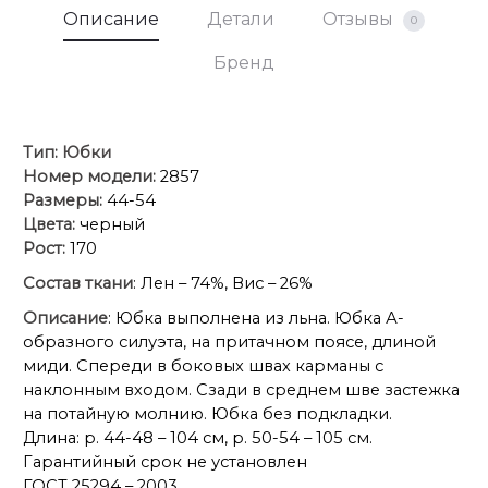
Описание
Детали
Отзывы
0
Бренд
Тип:
Юбки
Номер модели:
2857
Размеры:
44-54
Цвета:
черный
Рост:
170
Состав ткани
: Лен – 74%, Вис – 26%
Описание
: Юбка выполнена из льна. Юбка А-
образного силуэта, на притачном поясе, длиной
миди. Спереди в боковых швах карманы с
наклонным входом. Сзади в среднем шве застежка
на потайную молнию. Юбка без подкладки.
Длина: р. 44-48 – 104 см, р. 50-54 – 105 см.
Гарантийный срок не установлен
ГОСТ 25294 – 2003