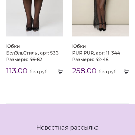
Юбки
Юбки
БелЭльСтиль , арт: 536
PUR PUR, арт: 11-344
Размеры: 46-62
Размеры: 42-46
113.00
258.00
Выбрать
Вы
бел.руб.
бел.руб.
...
...
Новостная рассылка