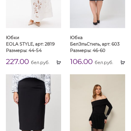
Юбки
Юбка
EOLA STYLE, арт: 2819
БелЭльСтиль, арт: 603
Размеры: 44-54
Размеры: 46-60
227.00
106.00
Выбрать
Вы
бел.руб.
бел.руб.
...
...