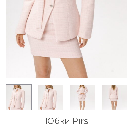
Юбки Pirs