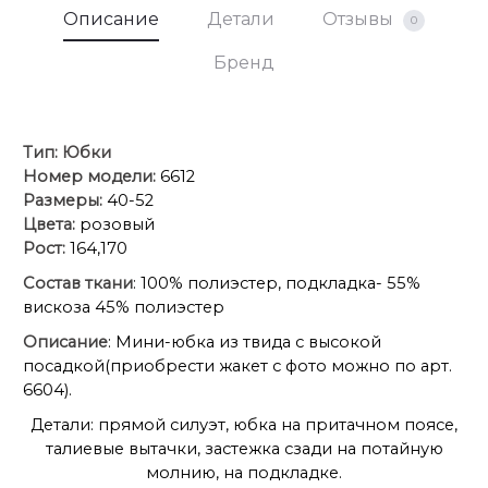
Описание
Детали
Отзывы
0
Бренд
Тип:
Юбки
Номер модели:
6612
Размеры:
40-52
Цвета:
розовый
Рост:
164,170
Состав ткани
: 100% полиэстер, подкладка- 55%
вискоза 45% полиэстер
Описание
: Мини-юбка из твида с высокой
посадкой(приобрести жакет с фото можно по арт.
6604).
Детали: прямой силуэт, юбка на притачном поясе,
талиевые вытачки, застежка сзади на потайную
молнию, на подкладке.