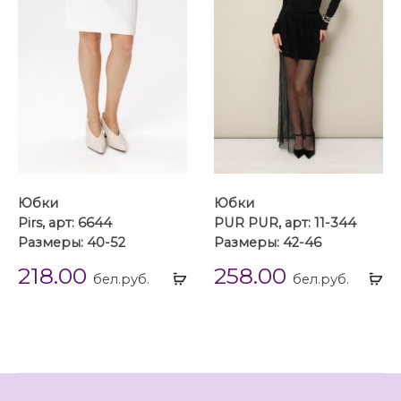
Юбки
Юбки
Pirs, арт: 6644
PUR PUR, арт: 11-344
Размеры: 40-52
Размеры: 42-46
218.00
258.00
Выбрать
Вы
бел.руб.
бел.руб.
...
...