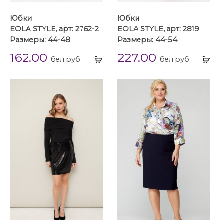
Юбки
Юбки
EOLA STYLE, арт: 2762-2
EOLA STYLE, арт: 2819
Размеры: 44-48
Размеры: 44-54
162.00
227.00
Выбрать
Вы
бел.руб.
бел.руб.
...
...