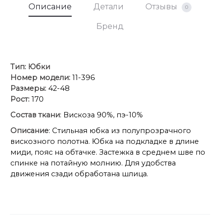
Описание
Детали
Отзывы
0
Бренд
Тип:
Юбки
Номер модели:
11-396
Размеры:
42-48
Рост:
170
Состав ткани
: Вискоза 90%, пэ-10%
Описание
: Стильная юбка из полупрозрачного
вискозного полотна. Юбка на подкладке в длине
миди, пояс на обтачке. Застежка в среднем шве по
спинке на потайную молнию. Для удобства
движения сзади обработана шлица.