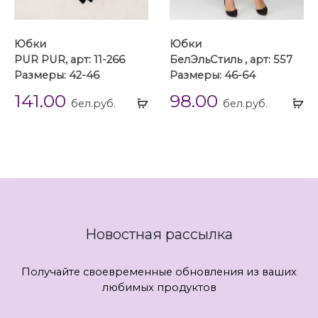
Юбки
Юбки
PUR PUR, арт: 11-266
БелЭльСтиль , арт: 557
Размеры: 42-46
Размеры: 46-64
141.00
98.00
Выбрать
Вы
бел.руб.
бел.руб.
...
...
Новостная рассылка
Получайте своевременные обновления из ваших
любимых продуктов