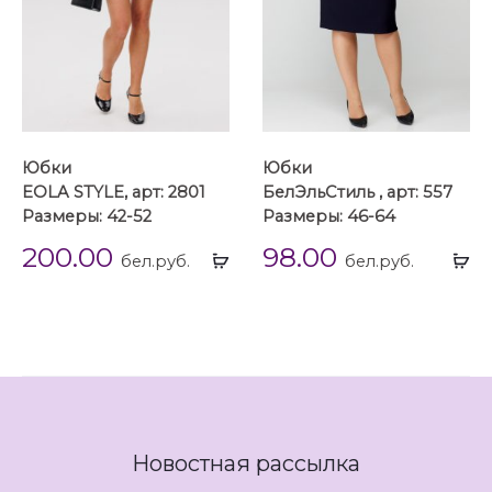
Юбки
Юбки
EOLA STYLE, арт: 2801
БелЭльСтиль , арт: 557
Размеры: 42-52
Размеры: 46-64
200.00
98.00
Выбрать
Вы
бел.руб.
бел.руб.
...
...
Новостная рассылка