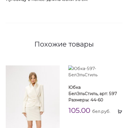
Похожие товары
Юбка
БелЭльСтиль, арт: 597
Размеры: 44-60
105.00
Вы
бел.руб.
...