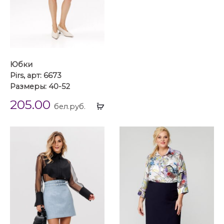
Юбки
Pirs, арт: 6673
Размеры: 40-52
205.00
Выбрать
бел.руб.
...