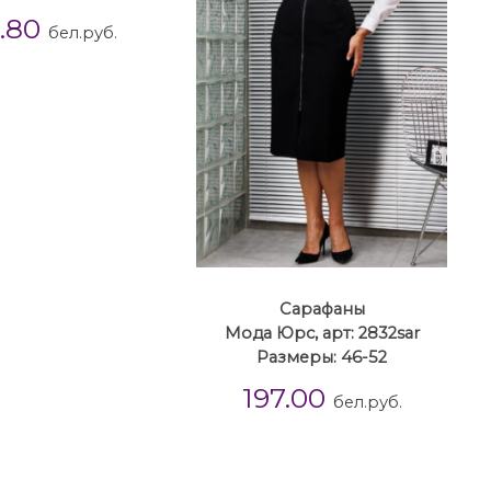
7.80
бел.руб.
Сарафаны
Мода Юрс, арт: 2832sar
Размеры: 46-52
197.00
бел.руб.