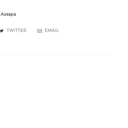
Аззара
TWITTER
EMAIL