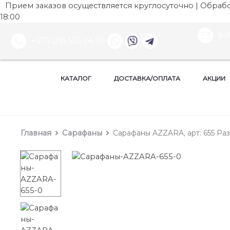
Прием заказов осуществляется круглосуточно | Обработ
18:00
be
+375 (29) 525 34 90
КАТАЛОГ
ДОСТАВКА/ОПЛАТА
АКЦИИ
Главная
Сарафаны
Сарафаны AZZARA, арт: 655 Раз