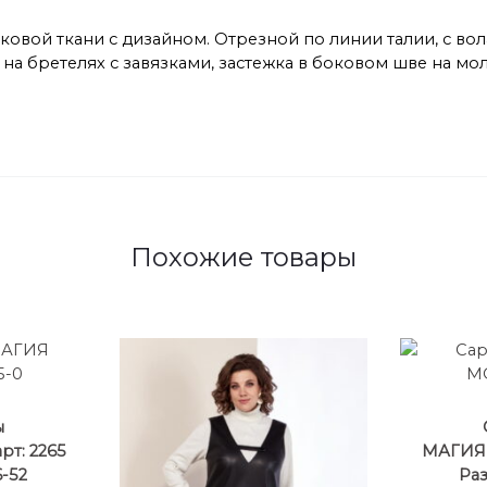
ковой ткани с дизайном. Отрезной по линии талии, с вол
а бретелях с завязками, застежка в боковом шве на мо
Похожие товары
ы
т: 2265
МАГИЯ 
-52
Раз