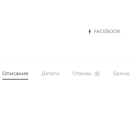
SHARE
FACEBOOK
Описание
Детали
Отзывы
Бренд
0