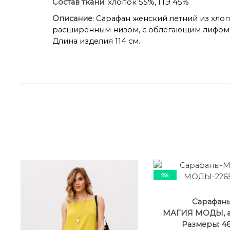
Состав ткани
: хлопок 55%, ПЭ 45%
Описание
: Сарафан женский летний из хлоп
расширенным низом, с облегающим лифом н
Длина изделия 114 см.
9%
Сарафан
МАГИЯ МОДЫ, ар
Размеры: 46