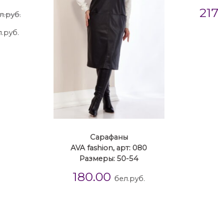
21
л.руб.
.руб.
Сарафаны
AVA fashion, арт: 080
Размеры: 50-54
180.00
бел.руб.