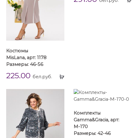
бел.руб.
...
Костюмы
MisLana, арт: 1178
Размеры: 46-56
225.00
Выбрать
бел.руб.
...
Комплекты
Gamma&Gracia, арт:
М-170
Размеры: 42-46