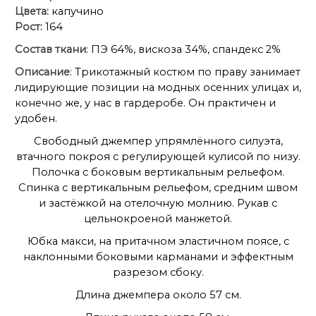
Цвета:
капучино
Рост:
164
Состав ткани
: ПЭ 64%, вискоза 34%, спандекс 2%
Описание
: Трикотажный костюм по праву занимает
лидирующие позиции на модных осенних улицах и,
конечно же, у нас в гардеробе. Он практичен и
удобен.
Свободный джемпер упрямлённого силуэта,
втачного покроя с регулирующей кулисой по низу.
Полочка с боковым вертикальным рельефом.
Спинка с вертикальным рельефом, средним швом
и застёжкой на отелочную молнию. Рукав с
цельнокроеной манжетой.
Юбка макси, на притачном эластичном поясе, с
наклонными боковыми карманами и эффектным
разрезом сбоку.
Длина джемпера около 57 см.