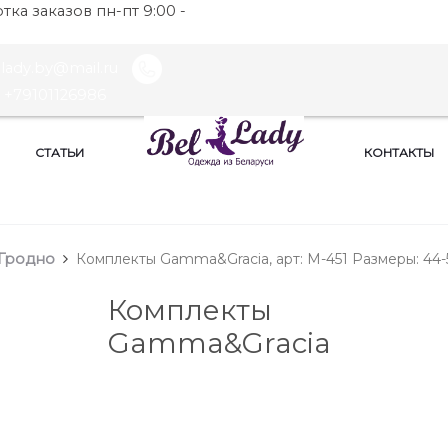
ка заказов пн-пт 9:00 -
llady.by@mail.ru
+79101126986
СТАТЬИ
КОНТАКТЫ
Гродно
Комплекты Gamma&Gracia, арт: М-451 Размеры: 44-
Комплекты
Gamma&Gracia