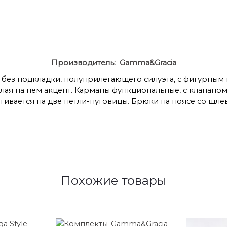
Производитель:
Gamma&Gracia
т без подкладки, полуприлегающего силуэта, с фигурны
ая на нем акцент. Карманы функциональные, с клапаном 
гивается на две петли-пуговицы. Брюки на поясе со шле
Похожие товары