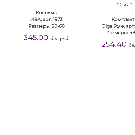
Костюмы
ИВА, арт: 1573
Комплект
Размеры: 50-60
Olga Style, арт
Размеры: 4
345.00
бел.руб.
254.40
бе