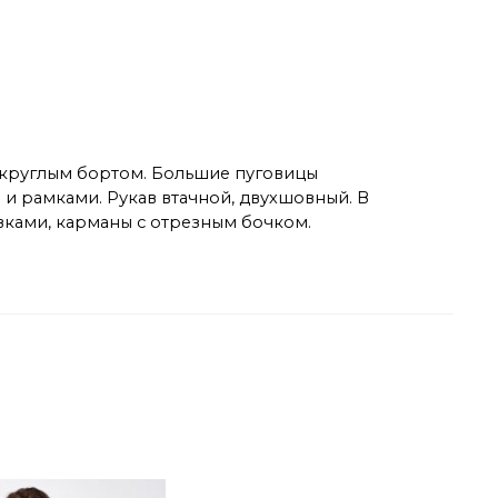
м круглым бортом. Большие пуговицы
и рамками. Рукав втачной, двухшовный. В
вками, карманы с отрезным бочком.