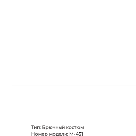
Тип:
Брючный костюм
Номер модели:
М-451