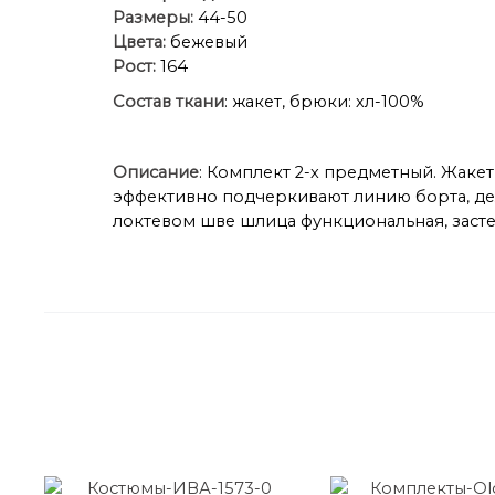
Размеры:
44-50
Цвета:
бежевый
Рост:
164
Состав ткани
: жакет, брюки: хл-100%
Описание
: Комплект 2-х предметный. Жаке
эффективно подчеркивают линию борта, дел
локтевом шве шлица функциональная, засте