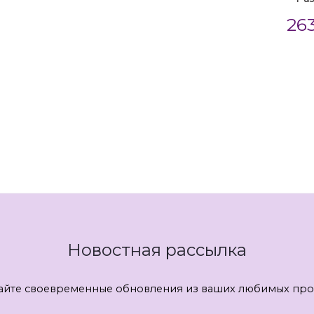
26
Новостная рассылка
айте своевременные обновления из ваших любимых про