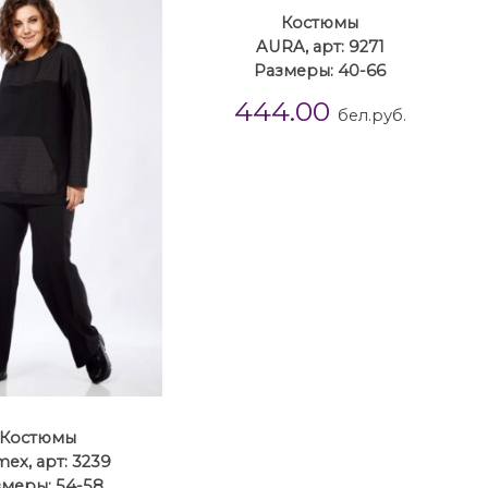
Костюмы
AURA, арт: 9271
Размеры: 40-66
444.00
бел.руб.
Костюмы
mex, арт: 3239
змеры: 54-58