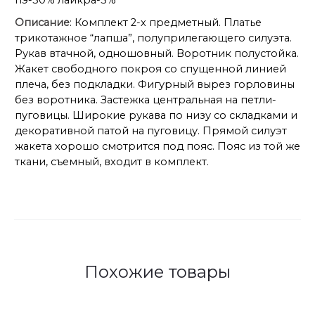
Описание
: Комплект 2-х предметный. Платье
трикотажное “лапша”, полуприлегающего силуэта.
Рукав втачной, одношовный. Воротник полустойка.
Жакет свободного покроя со спущенной линией
плеча, без подкладки. Фигурный вырез горловины
без воротника. Застежка центральная на петли-
пуговицы. Широкие рукава по низу со складками и
декоративной патой на пуговицу. Прямой силуэт
жакета хорошо смотрится под пояс. Пояс из той же
ткани, съемный, входит в комплект.
Похожие товары