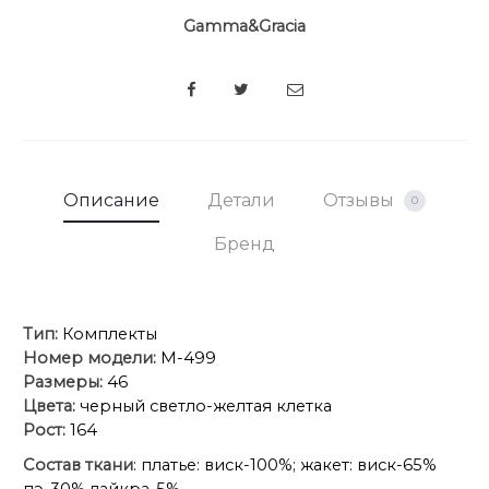
Gamma&Gracia
SHARE
Описание
Детали
Отзывы
0
Бренд
Тип:
Комплекты
Номер модели:
М-499
Размеры:
46
Цвета:
черный светло-желтая клетка
Рост:
164
Состав ткани
: платье: виск-100%; жакет: виск-65%
пэ-30% лайкра-5%