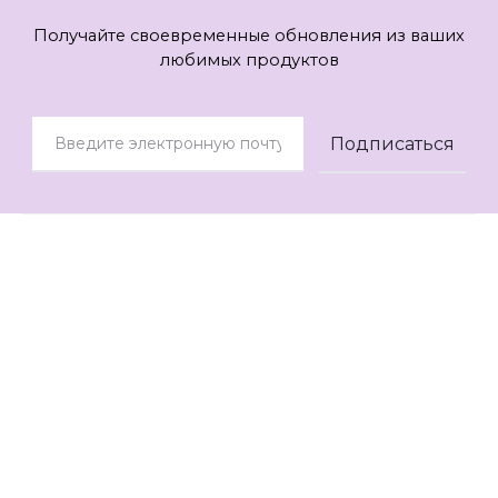
Получайте своевременные обновления из ваших
любимых продуктов
© 2021
AOK Style
Контакты
Помощь
О нас
Отзывы