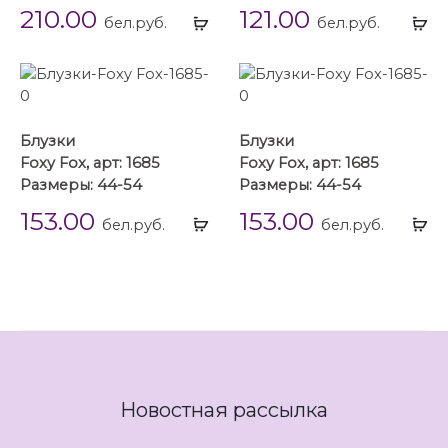
210.00
121.00
Выбрать
Вы
бел.руб.
бел.руб.
...
...
Блузки
Блузки
Foxy Fox, арт: 1685
Foxy Fox, арт: 1685
Размеры: 44-54
Размеры: 44-54
153.00
153.00
Выбрать
Вы
бел.руб.
бел.руб.
...
...
Новостная рассылка