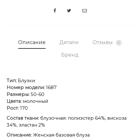
SHARE
Описание
Детали
Отзывы
0
Бренд
Тип:
Блузки
Номер модели:
1687
Размеры:
50-60
Цвета:
молочный
Рост:
170
Состав ткани
: блузочная: полиэстер 64%, вискоза
34%, эластан 2%
Описание
: Женская базовая блуза