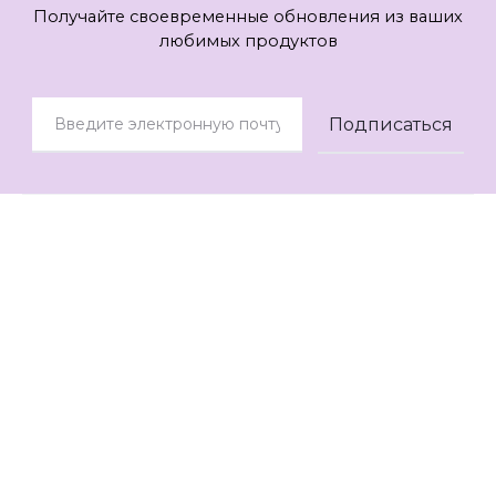
Получайте своевременные обновления из ваших
любимых продуктов
© 2021
AOK Style
Контакты
Помощь
О нас
Отзывы
Мы в социальных сетях