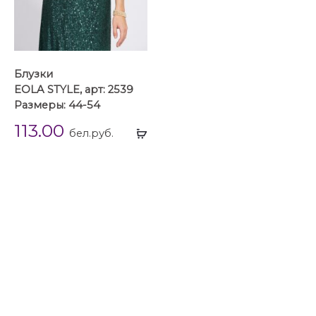
Блузки
EOLA STYLE, арт: 2539
Размеры: 44-54
113.00
Выбрать
бел.руб.
...
Блузки
Блузки 42 размера
Блузки 44 размера
Блузки 46 размера
Блузки 48 размера
Блузки 50 размера
Блузки 52 размера
Блузки 54 размера
Блузки EOLA STYLE