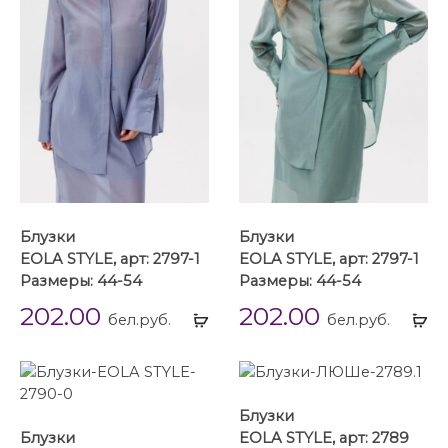
Блузки
Блузки
EOLA STYLE, арт: 2797-1
EOLA STYLE, арт: 2797-1
Размеры: 44-54
Размеры: 44-54
202.00
202.00
Выбрать
Вы
бел.руб.
бел.руб.
...
...
Блузки
Блузки
EOLA STYLE, арт: 2789