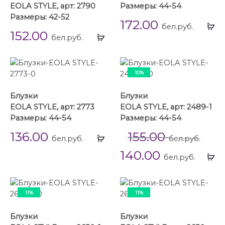
EOLA STYLE, арт: 2790
Размеры: 44-54
Размеры: 42-52
172.00
Вы
бел.руб.
152.00
Выбрать
...
бел.руб.
...
10%
Блузки
Блузки
EOLA STYLE, арт: 2773
EOLA STYLE, арт: 2489-1
Размеры: 44-54
Размеры: 44-54
136.00
155.00
Выбрать
бел.руб.
бел.руб.
...
140.00
Вы
бел.руб.
...
11%
11%
Блузки
Блузки