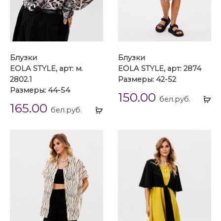
Блузки
Блузки
EOLA STYLE, арт: м.
EOLA STYLE, арт: 2874
2802.1
Размеры: 42-52
Размеры: 44-54
150.00
Вы
бел.руб.
165.00
Выбрать
...
бел.руб.
...