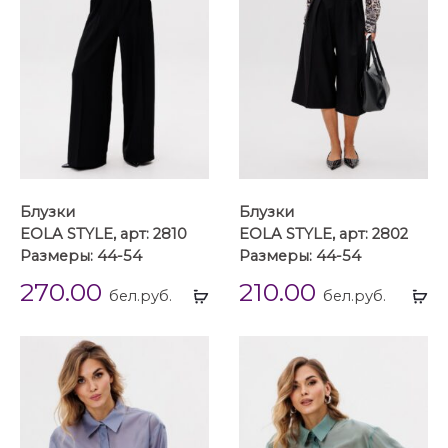
Блузки
Блузки
EOLA STYLE, арт: 2810
EOLA STYLE, арт: 2802
Размеры: 44-54
Размеры: 44-54
270.00
210.00
Выбрать
Вы
бел.руб.
бел.руб.
...
...