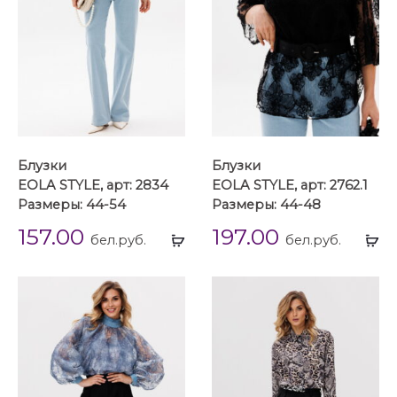
Блузки
Блузки
EOLA STYLE, арт: 2834
EOLA STYLE, арт: 2762.1
Размеры: 44-54
Размеры: 44-48
157.00
197.00
Выбрать
Вы
бел.руб.
бел.руб.
...
...