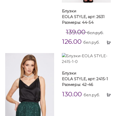
Блузки
EOLA STYLE, арт: 2631
Размеры: 44-54
139.00
бел.руб.
126.00
Вы
бел.руб.
...
Блузки
EOLA STYLE, арт: 2415-1
Размеры: 42-46
130.00
Вы
бел.руб.
...