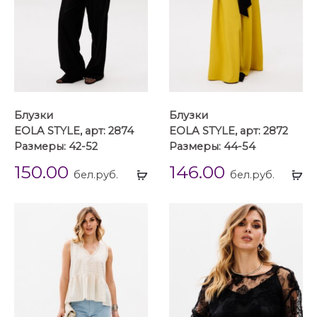
Блузки
Блузки
EOLA STYLE, арт: 2874
EOLA STYLE, арт: 2872
Размеры: 42-52
Размеры: 44-54
150.00
146.00
Выбрать
Вы
бел.руб.
бел.руб.
...
...