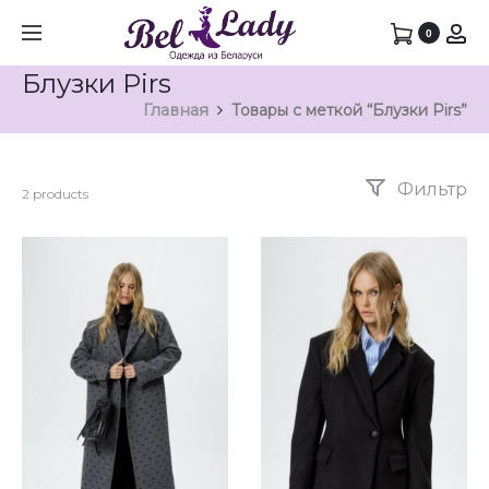
0
Блузки Pirs
Главная
Товары с меткой “Блузки Pirs”
Фильтр
2 products