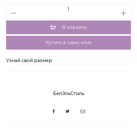
Количество
В корзину
Купить в один клик
Узнай свой размер
БелЭльСтиль
SHARE