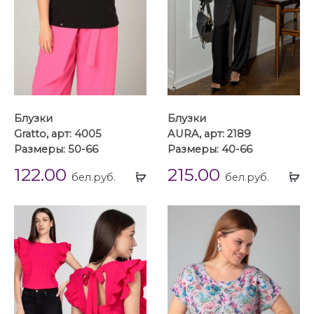
Блузки
Блузки
Gratto, арт: 4005
AURA, арт: 2189
Размеры: 50-66
Размеры: 40-66
122.00
215.00
Выбрать
Вы
бел.руб.
бел.руб.
...
...