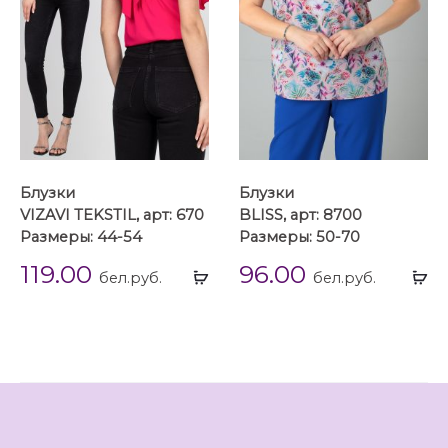
Блузки
Блузки
VIZAVI TEKSTIL, арт: 670
BLISS, арт: 8700
Размеры: 44-54
Размеры: 50-70
119.00
96.00
Выбрать
Вы
бел.руб.
бел.руб.
...
...