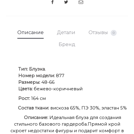
SHARE
Описание
Детали
Отзывы
0
Бренд
Ти
п:
Блузка
.
Номер модели:
877
Размеры:
48-66
Цвета:
бежево-коричневый
Рост:
164 см
Состав ткани:
вискоза 65%, ПЭ 30%, эластан 5%
Описание:
Идеальная блуза для создания
стильного базового гардероба.Прямой крой
скроет недостатки фигуры и подарит комфорт в