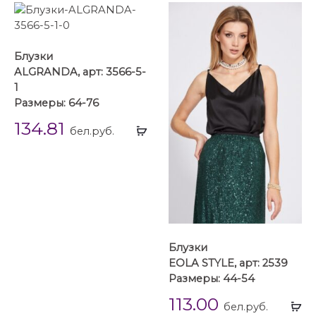
Блузки
ALGRANDA, арт: 3566-5-
1
Размеры: 64-76
134.81
Выбрать
бел.руб.
...
Блузки
EOLA STYLE, арт: 2539
Размеры: 44-54
113.00
Вы
бел.руб.