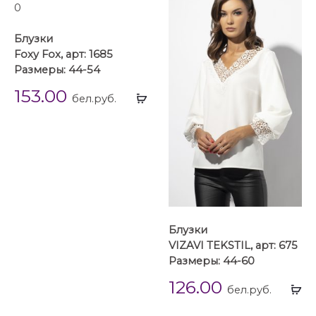
Блузки
Foxy Fox, арт: 1685
Размеры: 44-54
153.00
Выбрать
бел.руб.
...
Блузки
VIZAVI TEKSTIL, арт: 675
Размеры: 44-60
126.00
Вы
бел.руб.
...