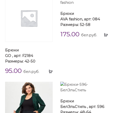
Брюки
AVA fashion, арт: 084
Размеры: 52-58
175.00
Вы
бел.руб.
...
Брюки
GO , арт: F2184
Размеры: 42-50
95.00
Выбрать
бел.руб.
...
Брюки
БелЭльСтиль , арт: 596
Размеры: 48-64