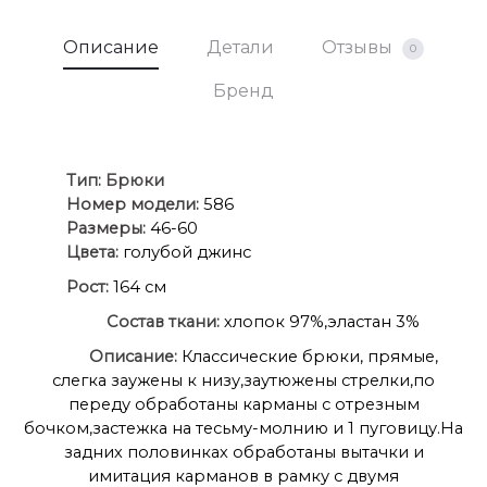
Описание
Детали
Отзывы
0
Бренд
Ти
п:
Брюки
Номер модели:
586
Размеры:
46-60
Цвета:
голубой джинс
Рост:
164 см
Состав ткани:
хлопок 97%,эластан 3%
Описание:
Классические брюки, прямые,
слегка заужены к низу,заутюжены стрелки,по
переду обработаны карманы с отрезным
бочком,застежка на тесьму-молнию и 1 пуговицу.На
задних половинках обработаны вытачки и
имитация карманов в рамку с двумя