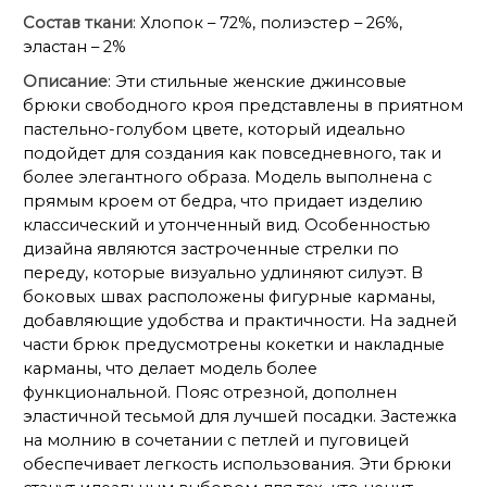
Состав ткани
: Хлопок – 72%, полиэстер – 26%,
эластан – 2%
Описание
: Эти стильные женские джинсовые
брюки свободного кроя представлены в приятном
пастельно-голубом цвете, который идеально
подойдет для создания как повседневного, так и
более элегантного образа. Модель выполнена с
прямым кроем от бедра, что придает изделию
классический и утонченный вид. Особенностью
дизайна являются застроченные стрелки по
переду, которые визуально удлиняют силуэт. В
боковых швах расположены фигурные карманы,
добавляющие удобства и практичности. На задней
части брюк предусмотрены кокетки и накладные
карманы, что делает модель более
функциональной. Пояс отрезной, дополнен
эластичной тесьмой для лучшей посадки. Застежка
на молнию в сочетании с петлей и пуговицей
обеспечивает легкость использования. Эти брюки