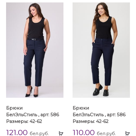
Брюки
Брюки
БелЭльСтиль , арт: 586
БелЭльСтиль , арт: 586
Размеры: 42-62
Размеры: 42-62
121.00
110.00
Выбрать
Вы
бел.руб.
бел.руб.