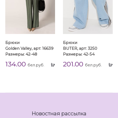
Брюки
Брюки
Golden Valley, арт: 16639
BUTER, арт: 3250
Размеры: 42-48
Размеры: 42-54
134.00
201.00
Выбрать
Вы
бел.руб.
бел.руб.
...
...
Новостная рассылка