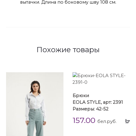
вытачки. Длина по боковому шву 108 см.
Похожие товары
Брюки
EOLA STYLE, арт: 2391
Размеры: 42-52
157.00
Вы
бел.руб.
...