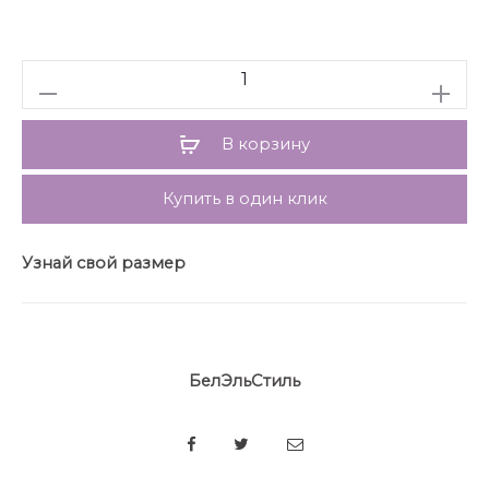
Количество
В корзину
Купить в один клик
Узнай свой размер
БелЭльСтиль
SHARE