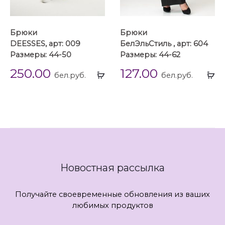
Брюки
Брюки
DEESSES, арт: 009
БелЭльСтиль , арт: 604
Размеры: 44-50
Размеры: 44-62
250.00
127.00
Выбрать
Вы
бел.руб.
бел.руб.
...
...
Новостная рассылка
Получайте своевременные обновления из ваших
любимых продуктов