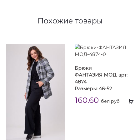
Похожие товары
Брюки
ФАНТАЗИЯ МОД, арт:
4874
Размеры: 46-52
160.60
Вы
бел.руб.
...