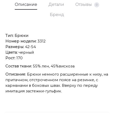
Описание
Детали
Отзывы
0
Бренд
Тип:
Брюки
Номер модели:
3312
Размеры:
42-54
Цвета:
черный
Рост:
170
Состав ткани
: 55% лен, 45%вискоза
Описание
: Брюки немного расширенные к низу, на
притачном, отстроченном поясе на резинке, с
карманами в боковых швах. Вверху по переду
имитация застежки-гульфик.