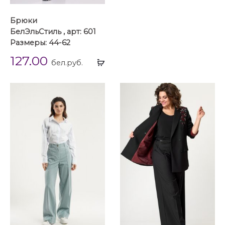
Брюки
БелЭльСтиль , арт: 601
Размеры: 44-62
127.00
Выбрать
бел.руб.
...