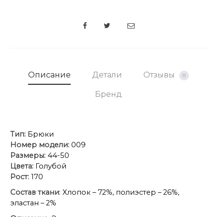
SHARE
Описание
Детали
Отзывы
0
Бренд
Тип:
Брюки
Номер модели:
009
Размеры:
44-50
Цвета:
Голубой
Рост:
170
Состав ткани
: Хлопок – 72%, полиэстер – 26%,
эластан – 2%