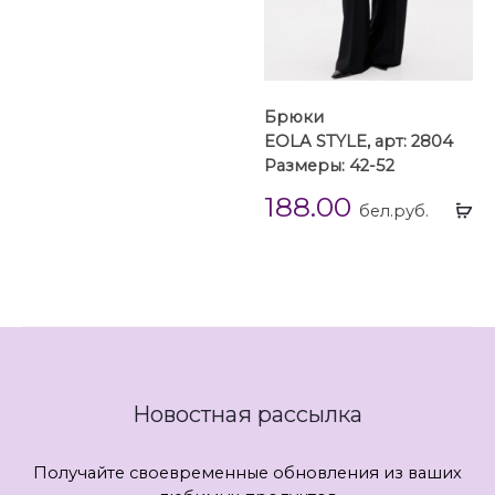
Брюки
EOLA STYLE, арт: 2804
Размеры: 42-52
188.00
Вы
бел.руб.
...
Новостная рассылка
Получайте своевременные обновления из ваших