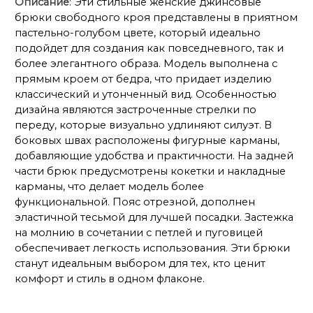
Описание
: Эти стильные женские джинсовые
брюки свободного кроя представлены в приятном
пастельно-голубом цвете, который идеально
подойдет для создания как повседневного, так и
более элегантного образа. Модель выполнена с
прямым кроем от бедра, что придает изделию
классический и утонченный вид. Особенностью
дизайна являются застроченные стрелки по
переду, которые визуально удлиняют силуэт. В
боковых швах расположены фигурные карманы,
добавляющие удобства и практичности. На задней
части брюк предусмотрены кокетки и накладные
карманы, что делает модель более
функциональной. Пояс отрезной, дополнен
эластичной тесьмой для лучшей посадки. Застежка
на молнию в сочетании с петлей и пуговицей
обеспечивает легкость использования. Эти брюки
станут идеальным выбором для тех, кто ценит
комфорт и стиль в одном флаконе.