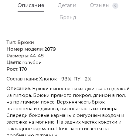
Описание
Детали
Отзывы
0
Бренд
Тип:
Брюки
Номер модели:
2879
Размеры:
44-48
Цвета:
голубой
Рост:
170
Состав ткани
: Хлопок – 98%, ПУ – 2%
Описание
: Брюки выполнены из джинса с отделкой
из гипюра. Брюки прямого покроя, длиной в пол,
на притачном поясе. Верхняя часть брюк
выполнена из джинса, нижняя часть из гипюра.
Спереди боковые карманы с фигурным входом и
застежка на молнию. На задних частях кокетки и
накладные карманы. Пояс застегивается на
пробивную пуговицу.