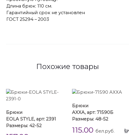
Длина брюк: 110 см.
Гарантийный срок не установлен
ГОСТ 25294 – 2003
Похожие товары
Брюки
Брюки
AXXA, арт: 71590Б
EOLA STYLE, арт: 2391
Размеры: 48-52
Размеры: 42-52
115.00
Вы
бел.руб.