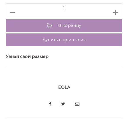
Гарантийный срок не установлен
Количество
ГОСТ 25294 – 2003
В корзину
Купить в один клик
Узнай свой размер
EOLA
SHARE