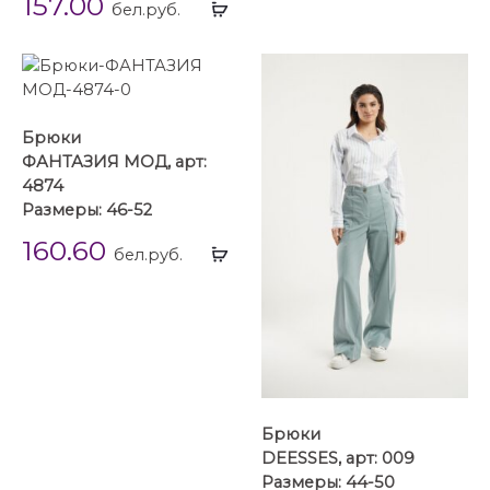
157.00
Выбрать
...
бел.руб.
...
Брюки
ФАНТАЗИЯ МОД, арт:
4874
Размеры: 46-52
160.60
Выбрать
бел.руб.
...
Брюки
DEESSES, арт: 009
Размеры: 44-50