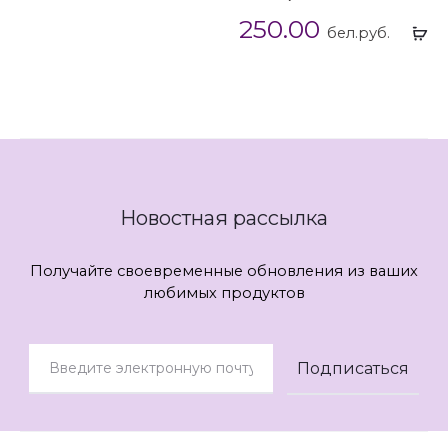
250.00
Вы
бел.руб.
...
Новостная рассылка
Получайте своевременные обновления из ваших
любимых продуктов