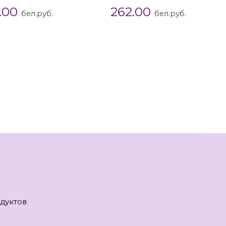
1.00
262.00
бел.руб.
бел.руб.
дуктов