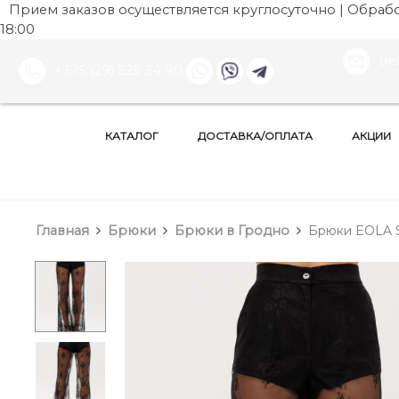
Прием заказов осуществляется круглосуточно | Обработ
18:00
be
+375 (29) 525 34 90
КАТАЛОГ
ДОСТАВКА/ОПЛАТА
АКЦИИ
Главная
Брюки
Брюки в Гродно
Брюки EOLA S