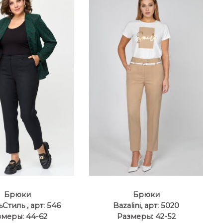
Брюки
Брюки
Стиль , арт: 546
Bazalini, арт: 5020
змеры: 44-62
Размеры: 42-52