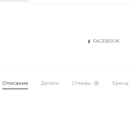
SHARE
FACEBOOK
Описание
Детали
Отзывы
Бренд
0