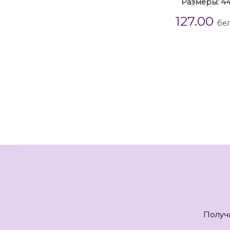
Размеры: 44
127.00
бел
Получ