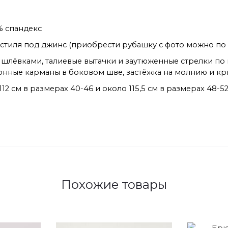
% спандекс
стиля под джинс (приобрести рубашку с фото можно по а
 шлёвками, талиевые вытачки и заутюженные стрелки п
онные карманы в боковом шве, застёжка на молнию и кр
2 см в размерах 40-46 и около 115,5 см в размерах 48-5
Похожие товары