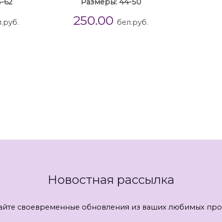
-62
Размеры: 44-50
250.00
.руб.
бел.руб.
Новостная рассылка
айте своевременные обновления из ваших любимых про