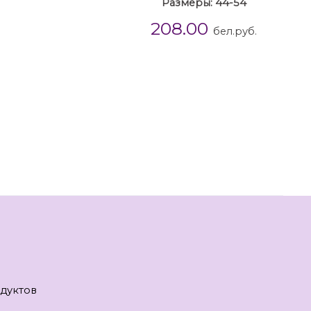
Размеры: 44-54
208.00
бел.руб.
дуктов