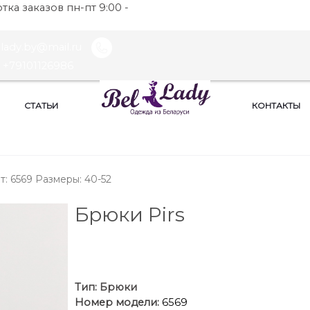
ка заказов пн-пт 9:00 -
llady.by@mail.ru
+79101126986
СТАТЬИ
КОНТАКТЫ
рт: 6569 Размеры: 40-52
Брюки Pirs
Тип:
Брюки
Номер модели:
6569