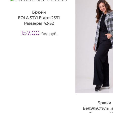
Брюки
EOLA STYLE, арт: 2391
Размеры: 42-52
157.00
бел.руб.
Брюки
БелЭльСтиль , а