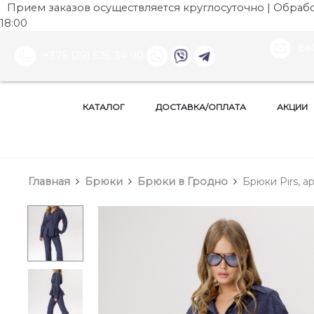
Прием заказов осуществляется круглосуточно | Обработ
18:00
be
+375 (29) 525 34 90
КАТАЛОГ
ДОСТАВКА/ОПЛАТА
АКЦИИ
Главная
Брюки
Брюки в Гродно
Брюки Pirs, а