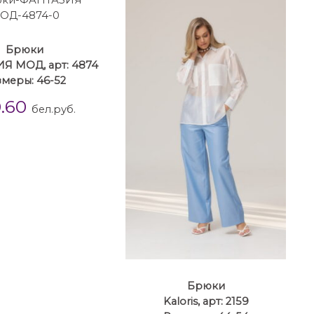
Брюки
Я МОД, арт: 4874
змеры: 46-52
0.60
бел.руб.
Брюки
Kaloris, арт: 2159