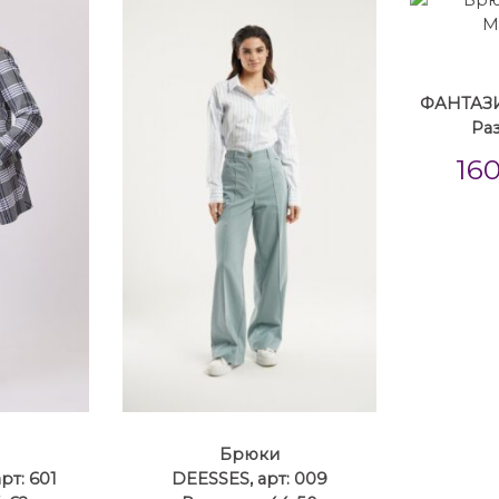
ФАНТАЗИ
Ра
16
Брюки
рт: 601
DEESSES, арт: 009