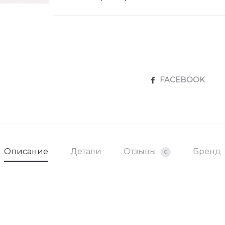
SHARE
FACEBOOK
Описание
Детали
Отзывы
Бренд
0