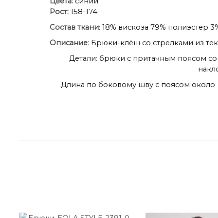
Цвета:
синий
Рост:
158-174
Состав ткани
: 18% вискоза 79% полиэстер 3
Описание
: Брюки-клёш со стрелками из тек
Детали: брюки с притачным поясом со
накл
Длина по боковому шву с поясом около 11