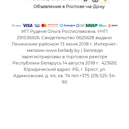
© 2021
AOK Style
Контакты
Помощь
О нас
Отзывы
Мы в социальных сетях
Объявления в Ростове-на-Дону
ИП Руденя Ольга Ростиславовна. УНП
291536926. Свидетельство 0625628 выдано