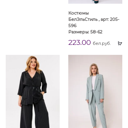
Костюмы
БелЭльСтиль , арт: 205-
596
Размеры: 58-62
223.00
Вы
бел.руб.
...