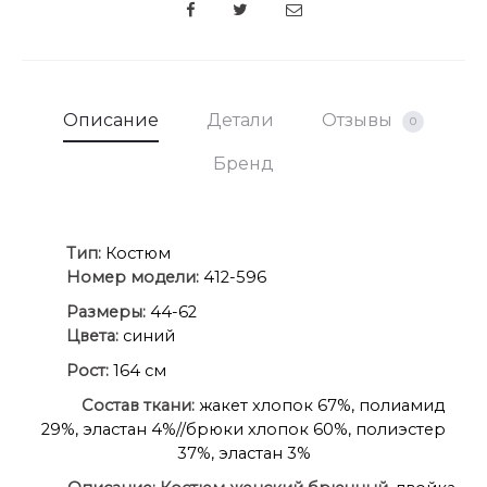
SHARE
Описание
Детали
Отзывы
0
Бренд
Ти
п:
Костюм
Номер модели:
412-596
Размеры:
44-62
Цвета:
синий
Рост:
164 см
Состав ткани:
жакет хлопок 67%, полиамид
29%, эластан 4%//брюки хлопок 60%, полиэстер
37%, эластан 3%