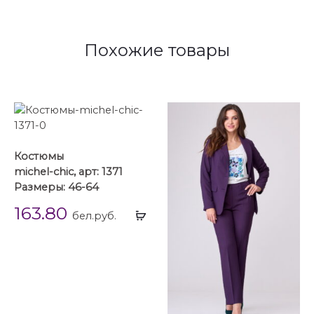
Похожие товары
Костюмы
michel-chic, арт: 1371
Размеры: 46-64
163.80
Выбрать
бел.руб.
...