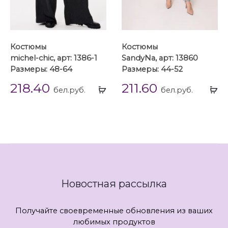
Костюмы
Костюмы
michel-chic, арт: 1386-1
SandyNa, арт: 13860
Размеры: 48-64
Размеры: 44-52
218.40
211.60
Выбрать
Вы
бел.руб.
бел.руб.
...
...
Новостная рассылка
Получайте своевременные обновления из ваших
любимых продуктов