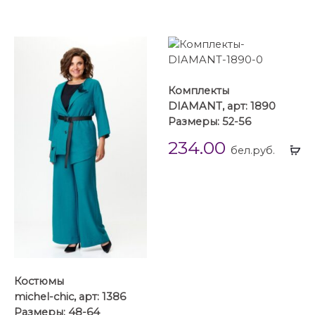
Комплекты
DIAMANT, арт: 1890
Размеры: 52-56
234.00
Вы
бел.руб.
...
Костюмы
michel-chic, арт: 1386
Размеры: 48-64