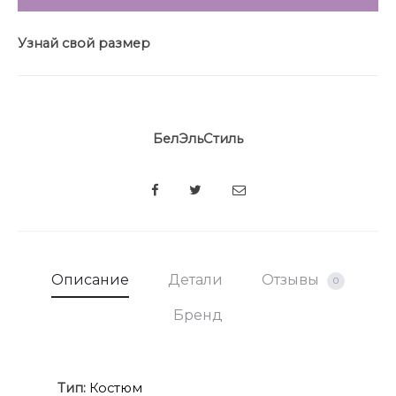
Узнай свой размер
БелЭльСтиль
SHARE
Описание
Детали
Отзывы
0
Бренд
Ти
п:
Костюм