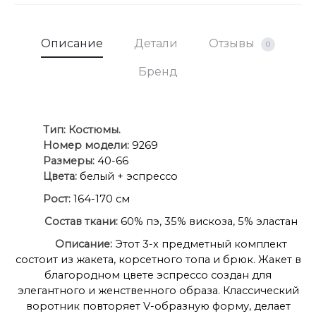
Описание
Детали
Отзывы
0
Бренд
Ти
п:
Костюмы.
Номер модели:
9269
Размеры:
40-66
Цвета:
белый + эспрессо
Рост:
164-170 см
Состав ткани:
60% пэ, 35% вискоза, 5% эластан
Описание:
Этот 3-х предметный комплект
состоит из жакета, корсетного топа и брюк. Жакет в
благородном цвете эспрессо создан для
элегантного и женственного образа. Классический
воротник повторяет V-образную форму, делает