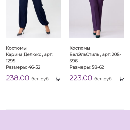
Костюмы
Костюмы
Карина Делюкс , арт:
БелЭльСтиль , арт: 205-
1295
596
Размеры: 46-52
Размеры: 58-62
238.00
223.00
Выбрать
Вы
бел.руб.
бел.руб.
...
...