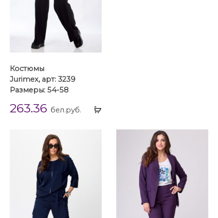
Костюмы
Jurimex, арт: 3239
Размеры: 54-58
263.36
Выбрать
бел.руб.
...