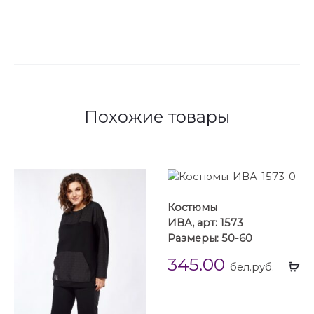
Похожие товары
Костюмы
ИВА, арт: 1573
Размеры: 50-60
345.00
Вы
бел.руб.
...