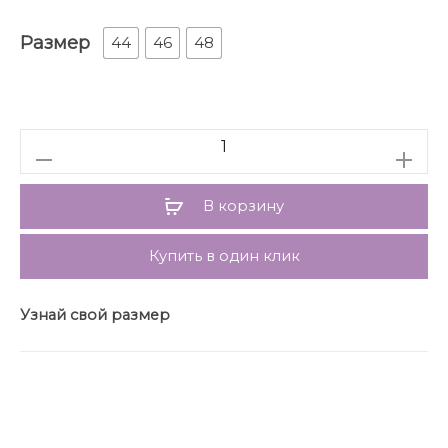
горловины округлый. Проймы и горловина
Размер
обработаны окантовкой. Застежка сзади на
44
46
48
навесную петлю и пуговицу.
Количество
В корзину
Купить в один клик
Узнай свой размер