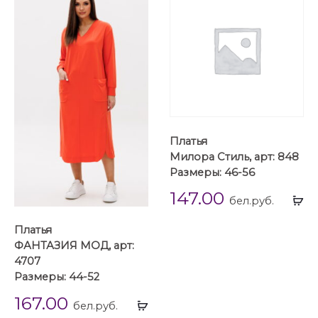
Платья
Милора Стиль, арт: 848
Размеры: 46-56
147.00
Вы
бел.руб.
...
Платья
ФАНТАЗИЯ МОД, арт:
4707
Размеры: 44-52
167.00
Выбрать
бел.руб.
...