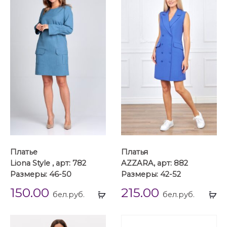
Платье
Платья
Liona Style , арт: 782
AZZARA, арт: 882
Размеры: 46-50
Размеры: 42-52
150.00
215.00
Выбрать
Вы
бел.руб.
бел.руб.
...
...