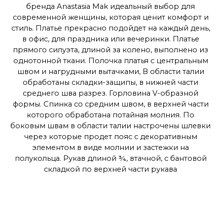
бренда Anastasia Mak идеальный выбор для
современной женщины, которая ценит комфорт и
стиль. Платье прекрасно подойдет на каждый день,
в офис, для праздника или вечеринки. Платье
прямого силуэта, длиной за колено, выполнено из
однотонной ткани. Полочка платья с центральным
швом и нагрудными вытачками, В области талии
обработаны складки-защипы, в нижней части
среднего шва разрез. Горловина V-образной
формы. Спинка со средним швом, в верхней части
которого обработана потайная молния. По
боковым швам в области талии настрочены шлевки
через которые продет пояс с декоративным
элементом в виде молнии и застежки на
полукольца. Рукав длиной ¾, втачной, с бантовой
складкой по верхней части рукава