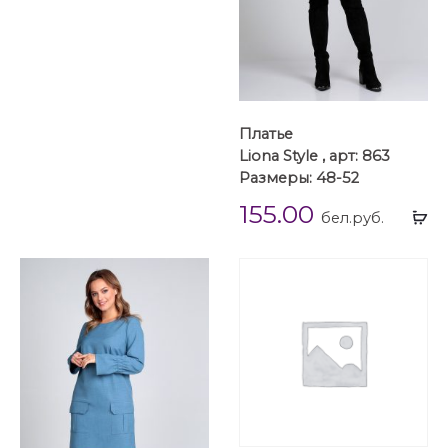
Платье
Liona Style , арт: 863
Размеры: 48-52
155.00
Вы
бел.руб.
...