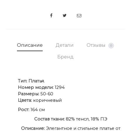
SHARE
Описание
Детали
Отзывы
0
Бренд
Ти
п:
Платья
.
Номер модели:
1294
Размеры:
50-60
Цвета:
коричневый
Рост:
164 см
Состав ткани:
82% тенсл, 18% ПЭ
Описание:
Элегантное и стильное платье от