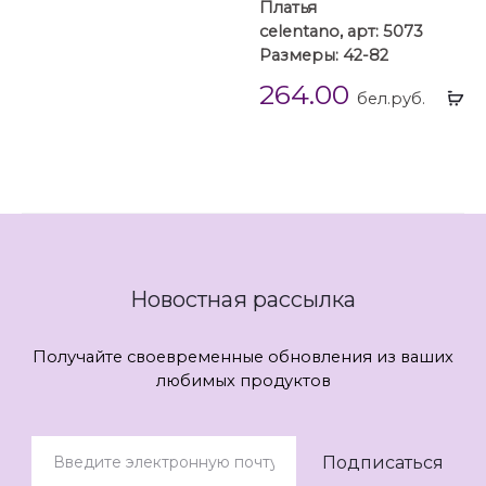
Платья
celentano, арт: 5073
Размеры: 42-82
264.00
Вы
бел.руб.
...
Новостная рассылка
Получайте своевременные обновления из ваших
любимых продуктов