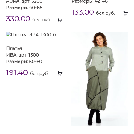
AURA, арт: 3288
Размеры: 42-46
Размеры: 40-66
133.00
Вы
бел.руб.
330.00
Выбрать
...
бел.руб.
...
Платья
ИВА, арт: 1300
Размеры: 50-60
191.40
Выбрать
бел.руб.
...