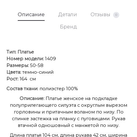
Описание
Детали
Отзывы
0
Бренд
Тип:
Платье
Номер модели:
1409
Размеры:
50-58
Цвета:
темно-синий
Рост:
164 см
Состав ткани
: полиэстер 100%
Описание:
Платье женское на подкладке
полуприлегающего силуэта с округлым вырезом
горловины и притачным воланом по низу. По
спинке застежка на планку с пуговицами. Рукав
втачной одношовный с манжетой по низу.
Длина платья 104 см, длина рукава 42 см, ширина