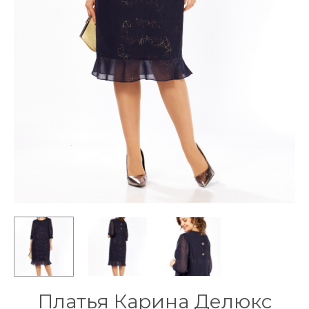
Платья Карина Делюкс