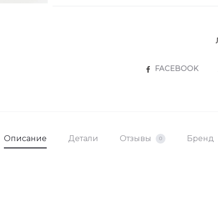
SHARE
FACEBOOK
Описание
Детали
Отзывы
Бренд
0