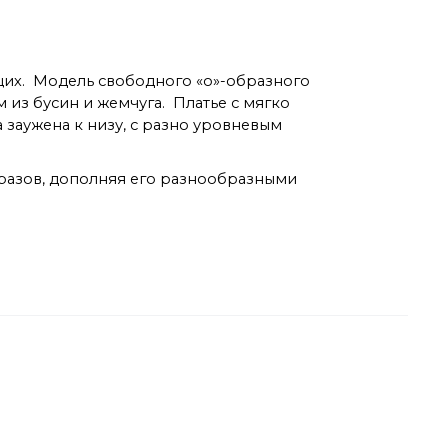
щих. Модель свободного «о»-образного
м из бусин и жемчуга. Платье с мягко
 заужена к низу, с разно уровневым
бразов, дополняя его разнообразными
.