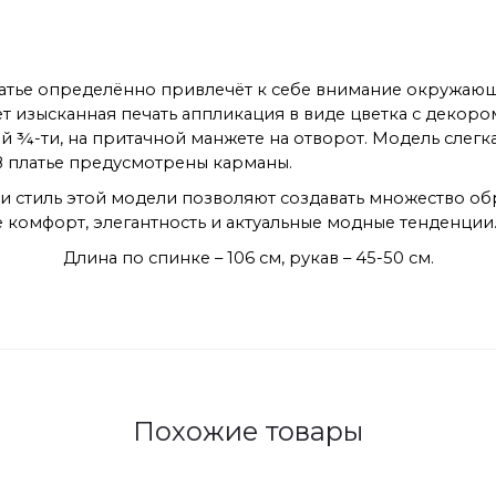
платье определённо привлечёт к себе внимание окружаю
ет изысканная печать аппликация в виде цветка с декоро
 ¾-ти, на притачной манжете на отворот. Модель слегка
 платье предусмотрены карманы.
и стиль этой модели позволяют создавать множество о
е комфорт, элегантность и актуальные модные тенденции
Длина по спинке – 106 см, рукав – 45-50 см.
Похожие товары