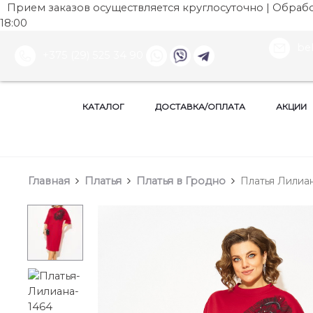
Прием заказов осуществляется круглосуточно | Обработ
18:00
be
+375 (29) 525 34 90
КАТАЛОГ
ДОСТАВКА/ОПЛАТА
АКЦИИ
Главная
Платья
Платья в Гродно
Платья Лилиан