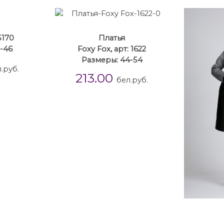
5170
Платья
-46
Foxy Fox, арт: 1622
Размеры: 44-54
.руб.
213.00
бел.руб.