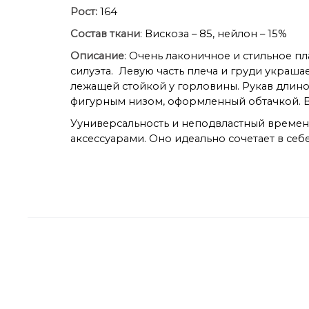
Рост:
164
Состав ткани
: Вискоза – 85, нейлон – 15%
Описание
: Очень лаконичное и стильное 
силуэта. Левую часть плеча и груди украша
лежащей стойкой у горловины. Рукав длиной
фигурным низом, оформленный обтачкой. В
Ууниверсальность и неподвластный времен
аксессуарами. Оно идеально сочетает в себ