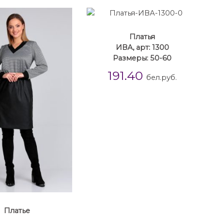
Платья
ИВА, арт: 1300
Размеры: 50-60
191.40
бел.руб.
Платье