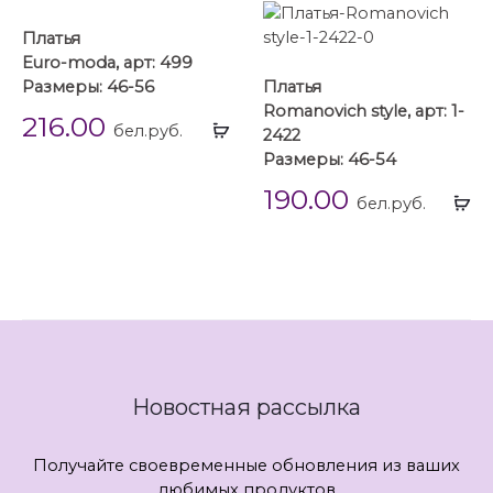
Платья
Euro-moda, арт: 499
Размеры: 46-56
Платья
Romanovich style, арт: 1-
216.00
Выбрать
бел.руб.
2422
...
Размеры: 46-54
190.00
Вы
бел.руб.
...
Новостная рассылка
Получайте своевременные обновления из ваших
любимых продуктов