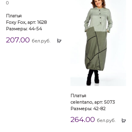
Платья
Foxy Fox, арт: 1628
Размеры: 44-54
207.00
Выбрать
бел.руб.
...
Платья
celentano, арт: 5073
Размеры: 42-82
264.00
Вы
бел.руб.
...