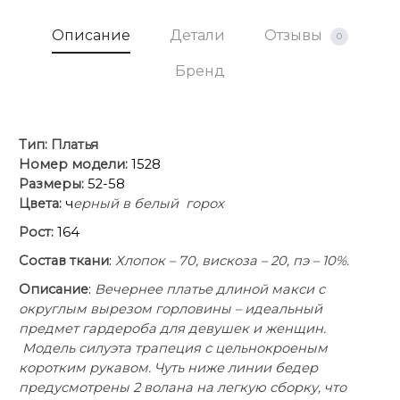
Описание
Детали
Отзывы
0
Бренд
Тип:
Платья
Номер модели:
1528
Размеры:
52-58
Цвета:
ч
ерный в белый горох
Рост:
164
Состав ткани
:
Хлопок – 70, вискоза – 20, пэ – 10%.
Описание
:
Вечернее платье длиной макси с
округлым вырезом горловины – идеальный
предмет гардероба для девушек и женщин.
Модель силуэта трапеция с цельнокроеным
коротким рукавом. Чуть ниже линии бедер
предусмотрены 2 волана на легкую сборку, что