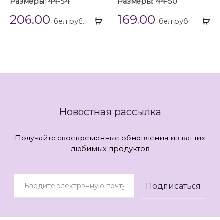
Размеры: 44-54
Размеры: 44-50
206.00
169.00
Выбрать
Вы
бел.руб.
бел.руб.
...
...
Новостная рассылка
Получайте своевременные обновления из ваших
любимых продуктов