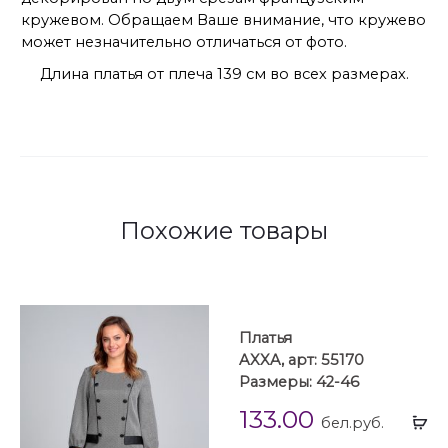
кружевом. Обращаем Ваше внимание, что кружево
может незначительно отличаться от фото.
Длина платья от плеча 139 см во всех размерах.
Похожие товары
Платья
AXXA, арт: 55170
Размеры: 42-46
133.00
Вы
бел.руб.
...