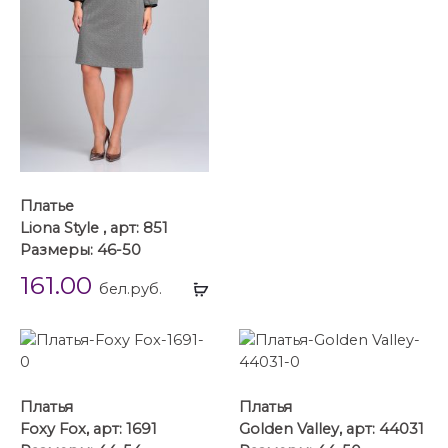
Платье
Liona Style , арт: 851
Размеры: 46-50
161.00
Выбрать
бел.руб.
...
Платья
Платья
Foxy Fox, арт: 1691
Golden Valley, арт: 44031