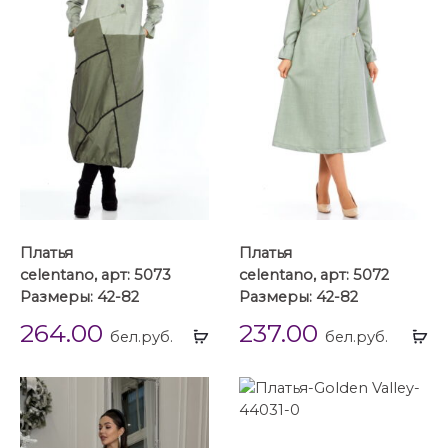
Платья
Платья
celentano, арт: 5073
celentano, арт: 5072
Размеры: 42-82
Размеры: 42-82
264.00
237.00
Выбрать
Вы
бел.руб.
бел.руб.
...
...