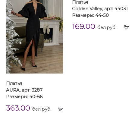
Платья
Golden Valley, арт: 44031
Размеры: 44-50
169.00
Вы
бел.руб.
...
Платья
AURA, арт: 3287
Размеры: 40-66
363.00
Выбрать
бел.руб.
...