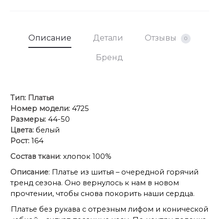
Описание
Детали
Отзывы
0
Бренд
Тип:
Платья
Номер модели:
4725
Размеры:
44-50
Цвета:
белый
Рост:
164
Состав ткани
: хлопок 100%
Описание
: Платье из шитья – очередной горячий
тренд сезона. Оно вернулось к нам в новом
прочтении, чтобы снова покорить наши сердца.
Платье без рукава с отрезным лифом и конической