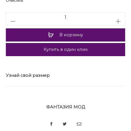
Очистить
фиксаторами.
Длина платья около 110 см.
Количество
В корзину
Купить в один клик
Узнай свой размер
ФАНТАЗИЯ МОД
SHARE