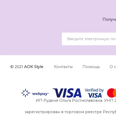
Получ
© 2021
AOK Style
Контакты
Помощь
О 
ИП Руденя Ольга Ростиславовна. УНП 2
зарегистрирован в торговом реестре Республик