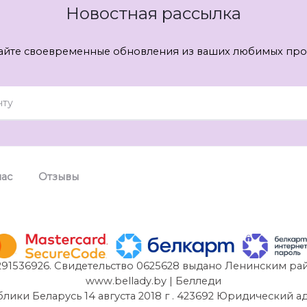
Новостная рассылка
айте своевременные обновления из ваших любимых про
нас
Отзывы
91536926. Свидетельство 0625628 выдано Ленинским рай
www.bellady.by | Белледи
и Беларусь 14 августа 2018 г . 423692 Юридический адрес: