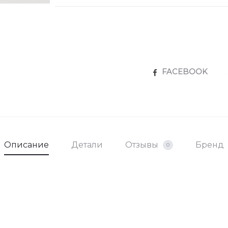
SHARE
FACEBOOK
Описание
Детали
Отзывы
Бренд
0