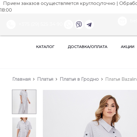
Прием заказов осуществляется круглосуточно | Обработ
18:00
be
+375 (29) 525 34 90
КАТАЛОГ
ДОСТАВКА/ОПЛАТА
АКЦИИ
Главная
Платья
Платья в Гродно
Платья Bazalin