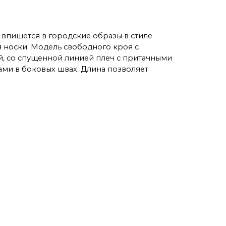
 впишется в городские образы в стиле
я носки. Модель свободного кроя с
й, со спущенной линией плеч с притачными
ми в боковых швах. Длина позволяет