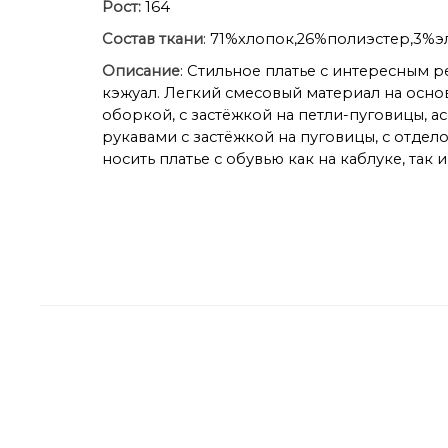
Рост:
164
Состав ткани
: 71%хлопок,26%полиэстер,3%э
Описание
: Стильное платье с интересным 
кэжуал. Легкий смесовый материал на осно
оборкой, с застёжкой на петли-пуговицы,
рукавами с застёжкой на пуговицы, с отд
носить платье с обувью как на каблуке, так 