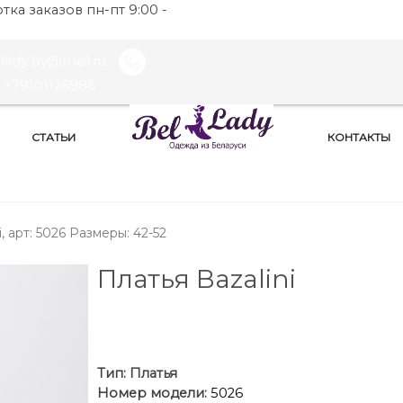
ка заказов пн-пт 9:00 -
llady.by@mail.ru
+79101126986
СТАТЬИ
КОНТАКТЫ
i, арт: 5026 Размеры: 42-52
Платья Bazalini
Тип:
Платья
Номер модели:
5026