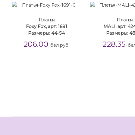
Платья
Платья
Foxy Fox, арт: 1691
MALI, арт: 42
Размеры: 44-54
Размеры: 4
206.00
228.35
бел.руб.
бел