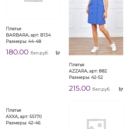
Платье
BARBARA, арт: B134
Размеры: 44-48
180.00
Выбрать
бел.руб.
...
Платья
AZZARA, арт: 882
Размеры: 42-52
215.00
Вы
бел.руб.
...
Платья
AXXA, арт: 55170
Размеры: 42-46