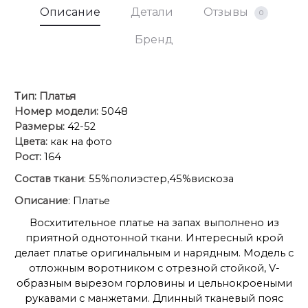
Описание
Детали
Отзывы
0
Бренд
Тип:
Платья
Номер модели:
5048
Размеры:
42-52
Цвета:
как на фото
Рост:
164
Состав ткани
: 55%полиэстер,45%вискоза
Описание
: Платье
Восхитительное платье на запах выполнено из
приятной однотонной ткани. Интересный крой
делает платье оригинальным и нарядным. Модель с
отложным воротником с отрезной стойкой, V-
образным вырезом горловины и цельнокроеными
рукавами с манжетами. Длинный тканевый пояс