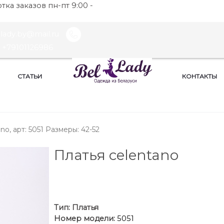
ка заказов пн-пт 9:00 -
llady.by@mail.ru
+79101126986
СТАТЬИ
КОНТАКТЫ
no, арт: 5051 Размеры: 42-52
Платья celentano
Тип:
Платья
Номер модели:
5051