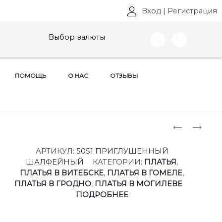
Вход
|
Регистрация
Выбор валюты
ПОМОЩЬ
О НАС
ОТЗЫВЫ
Produ
ПЛАТЬЯ
ПЛАТЬЯ
CELENTAN
CELENTAN
naviga
АРТ:
АРТ:
АРТИКУЛ:
5051 ПРИГЛУШЕННЫЙ
5051
5052
ШАЛФЕЙНЫЙ
КАТЕГОРИИ:
ПЛАТЬЯ
,
РАЗМЕРЫ
РАЗМЕРЫ
ПЛАТЬЯ В ВИТЕБСКЕ
,
ПЛАТЬЯ В ГОМЕЛЕ
,
42-
42-
ПЛАТЬЯ В ГРОДНО
,
ПЛАТЬЯ В МОГИЛЕВЕ
52
52
ПОДРОБНЕЕ