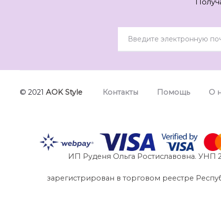
Получ
© 2021
AOK Style
Контакты
Помощь
О 
ИП Руденя Ольга Ростиславовна. УНП 2
зарегистрирован в торговом реестре Республик