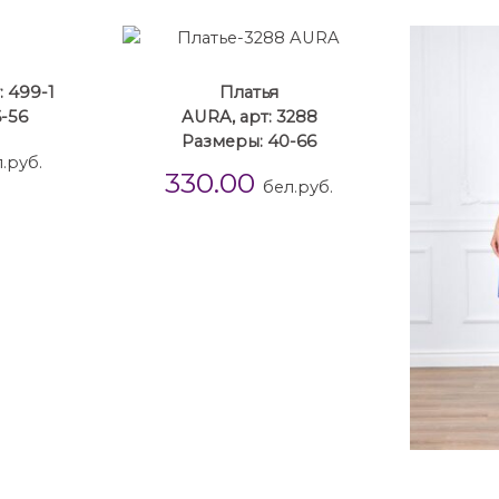
: 499-1
Платья
-56
AURA, арт: 3288
Размеры: 40-66
.руб.
330.00
бел.руб.