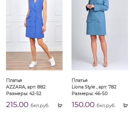
Платья
Платье
AZZARA, арт: 882
Liona Style , арт: 782
Размеры: 42-52
Размеры: 46-50
215.00
150.00
Выбрать
Вы
бел.руб.
бел.руб.
...
...