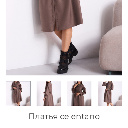
Платья celentano