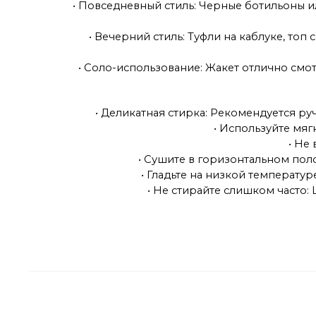
• Повседневный стиль: Черные ботильоны и
• Вечерний стиль: Туфли на каблуке, то
• Соло-использование: Жакет отлично смо
• Деликатная стирка: Рекомендуется р
• Используйте мяг
• Не
• Сушите в горизонтальном пол
• Гладьте на низкой температу
• Не стирайте слишком часто: