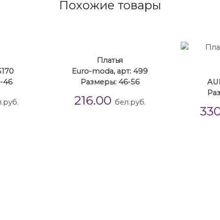
Похожие товары
Платья
5170
Euro-moda, арт: 499
-46
Размеры: 46-56
AUR
Ра
216.00
.руб.
бел.руб.
33