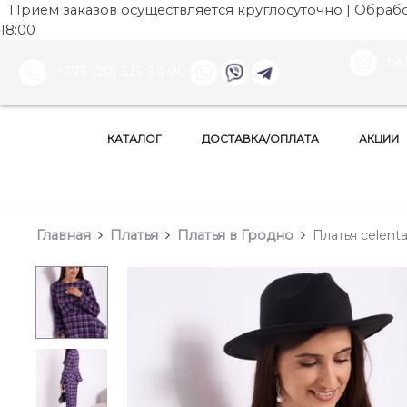
Прием заказов осуществляется круглосуточно | Обработ
18:00
be
+375 (29) 525 34 90
КАТАЛОГ
ДОСТАВКА/ОПЛАТА
АКЦИИ
Главная
Платья
Платья в Гродно
Платья celenta