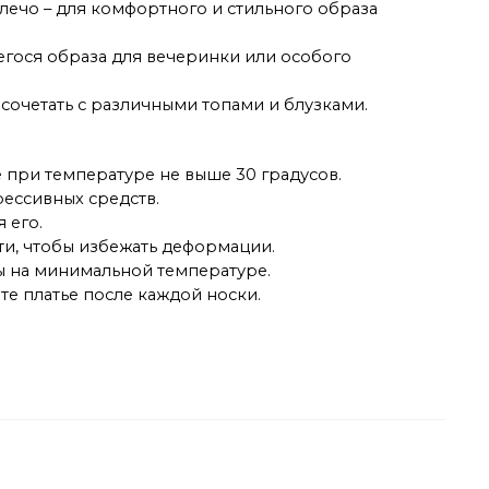
лечо – для комфортного и стильного образа
щегося образа для вечеринки или особого
сочетать с различными топами и блузками.
 при температуре не выше 30 градусов.
рессивных средств.
 его.
ти, чтобы избежать деформации.
ны на минимальной температуре.
те платье после каждой носки.