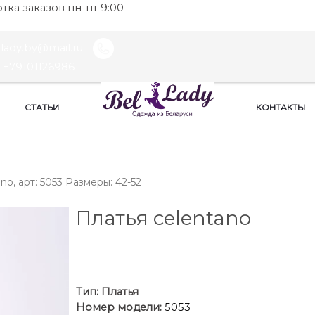
ка заказов пн-пт 9:00 -
llady.by@mail.ru
+79101126986
СТАТЬИ
КОНТАКТЫ
no, арт: 5053 Размеры: 42-52
Платья celentano
Тип:
Платья
Номер модели:
5053