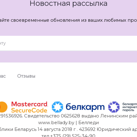
Новостная рассылка
айте своевременные обновления из ваших любимых про
нас
Отзывы
91536926. Свидетельство 0625628 выдано Ленинским рай
www.bellady.by | Белледи
и Беларусь 14 августа 2018 г . 423692 Юридический адрес:
тел.+375 (29) 525-34-90