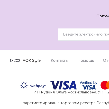
Получ
© 2021
AOK Style
Контакты
Помощь
О 
ИП Руденя Ольга Ростиславовна. УНП 2
зарегистрирован в торговом реестре Республик