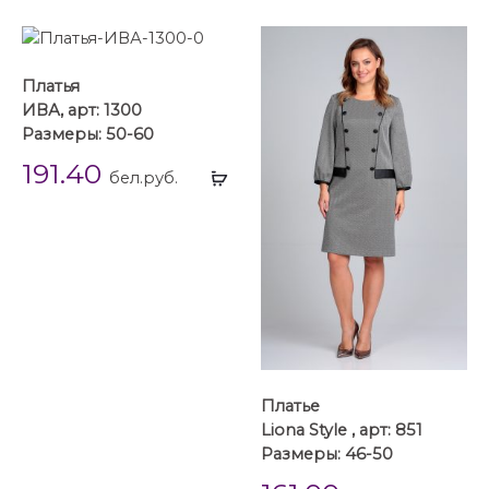
Платья
ИВА, арт: 1300
Размеры: 50-60
191.40
Выбрать
бел.руб.
...
Платье
Liona Style , арт: 851
Размеры: 46-50