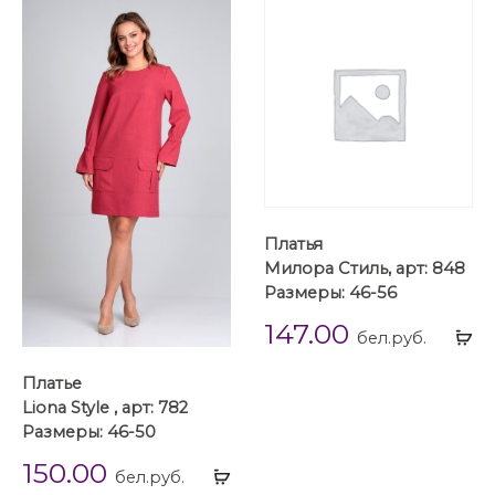
Платья
Милора Стиль, арт: 848
Размеры: 46-56
147.00
Вы
бел.руб.
...
Платье
Liona Style , арт: 782
Размеры: 46-50
150.00
Выбрать
бел.руб.
...