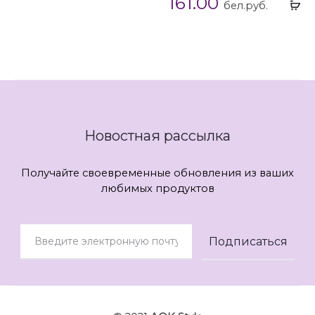
161.00
Вы
бел.руб.
...
Новостная рассылка
Получайте своевременные обновления из ваших
любимых продуктов