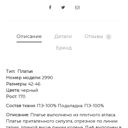
SHARE
Описание
Детали
Отзывы
0
Бренд
Тип:
Платья
Номер модели:
2990
Размеры:
42-46
Цвета:
черный
Рост:
170
Состав ткани
: ПЭ-100% Подкладка: ПЭ-100%
Описание
: Платье выполнено из плотного атласа.
Платье приталенного силуэта, отрезное по линии
талии, длиной выше линии колена. Лиф выполнен в