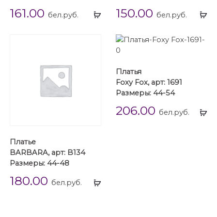
161.00
150.00
Выбрать
Вы
бел.руб.
бел.руб.
...
...
Платья
Foxy Fox, арт: 1691
Размеры: 44-54
206.00
Вы
бел.руб.
...
Платье
BARBARA, арт: B134
Размеры: 44-48
180.00
Выбрать
бел.руб.
...