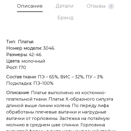
Описание
Детали
Отзывы
0
Бренд
Тип:
Платья
Номер модели:
3046
Размеры:
42-46
Цвета:
молочный
Рост:
170
Состав ткани
: ПЭ – 65%, ВИС – 32%, ПУ – 3%
Подкладка: ПЭ-100%
Описание
: Платье выполнено из костюмно-
плательной ткани. Платье Х-образного силуэта
длиной выше линии колена. По переду лифа
обработаны плечевые вытачки и нагрудные
вытачки от горловины. Застежка на потайную
молнию в среднем шве спинки. Горловина