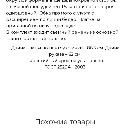
округлой формы в виде цельнокроеной стойки.
Плечевой шов удлинен. Рукав втачного покроя,
одношовный. Юбка прямого силуэта с
расширением по линии бедер. Платье на
притачной по низу подкладке.
В комплект входит съемный ремень из основной
ткани с обтяжной пряжко.
Длина платья по центру спинки – 86,5 см. Длина
рукава – 62 см.
Гарантийный срок не установлен
ГОСТ 25294 – 2003
Похожие товары