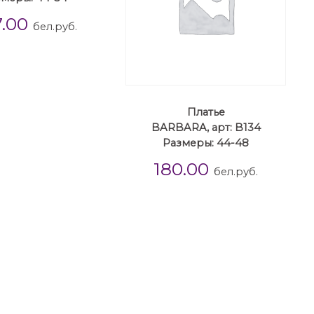
7.00
бел.руб.
Платье
BARBARA, арт: B134
Размеры: 44-48
180.00
бел.руб.