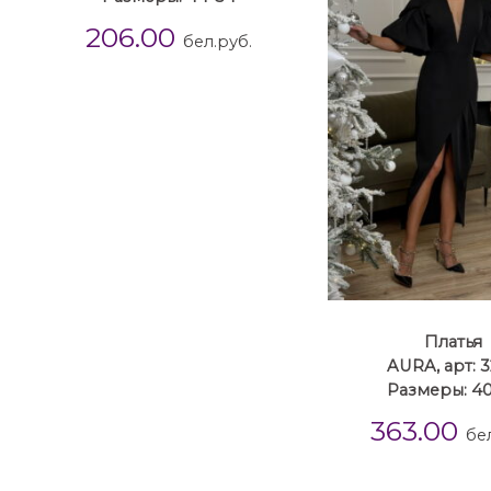
206.00
бел.руб.
Платья
AURA, арт: 
Размеры: 40
363.00
бе