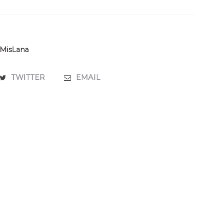
MisLana
TWITTER
EMAIL