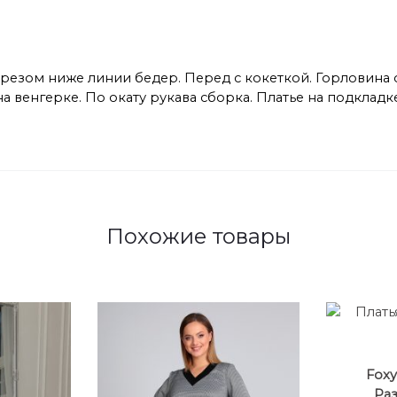
одрезом ниже линии бедер. Перед с кокеткой. Горловина
венгерке. По окату рукава сборка. Платье на подкладке
Похожие товары
Foxy
Раз