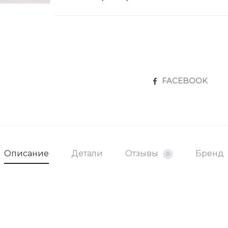
SHARE
FACEBOOK
Описание
Детали
Отзывы
Бренд
0