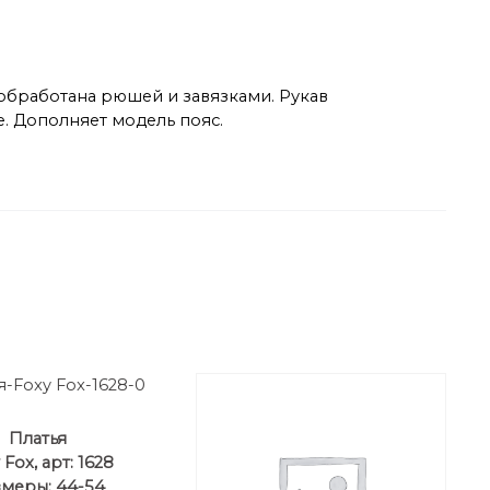
 обработана рюшей и завязками. Рукав
. Дополняет модель пояс.
Платья
 Fox, арт: 1628
меры: 44-54