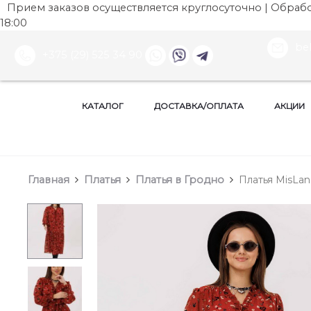
Прием заказов осуществляется круглосуточно | Обработ
18:00
be
+375 (29) 525 34 90
КАТАЛОГ
ДОСТАВКА/ОПЛАТА
АКЦИИ
Главная
Платья
Платья в Гродно
Платья MisLana