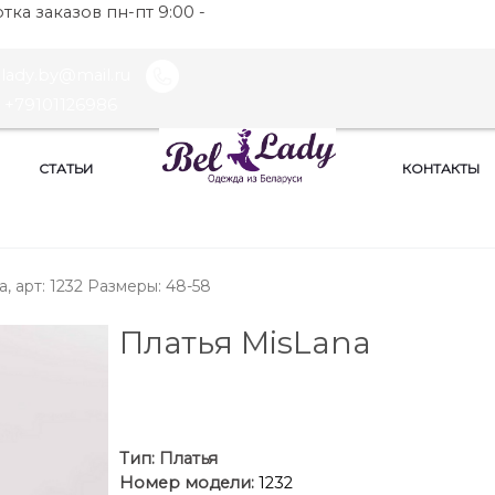
ка заказов пн-пт 9:00 -
llady.by@mail.ru
+79101126986
СТАТЬИ
КОНТАКТЫ
, арт: 1232 Размеры: 48-58
Платья MisLana
Тип:
Платья
Номер модели:
1232