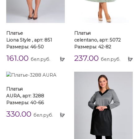
Платье
Платья
Liona Style , арт: 851
celentano, арт: 5072
Размеры: 46-50
Размеры: 42-82
161.00
237.00
Выбрать
Вы
бел.руб.
бел.руб.
...
...
Платья
AURA, арт: 3288
Размеры: 40-66
330.00
Выбрать
бел.руб.
...