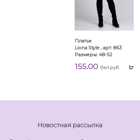
Платье
Liona Style , арт: 863
Размеры: 48-52
155.00
Вы
бел.руб.
...
Новостная рассылка