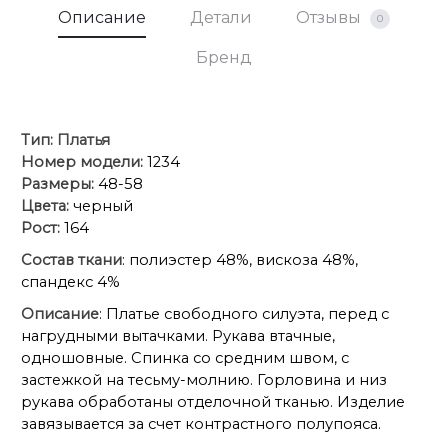
Описание
Детали
Отзывы
0
Бренд
Тип:
Платья
Номер модели:
1234
Размеры:
48-58
Цвета:
черный
Рост:
164
Состав ткани
: полиэстер 48%, вискоза 48%,
спандекс 4%
Описание
: Платье свободного силуэта, перед с
нагрудными вытачками. Рукава втачные,
одношовные. Спинка со средним швом, с
застежкой на тесьму-молнию. Горловина и низ
рукава обработаны отделочной тканью. Изделие
завязывается за счет контрастного полупояса.