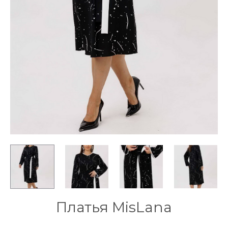
Платья MisLana