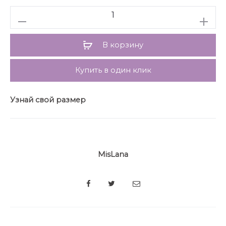
Количество
В корзину
Купить в один клик
Узнай свой размер
MisLana
SHARE