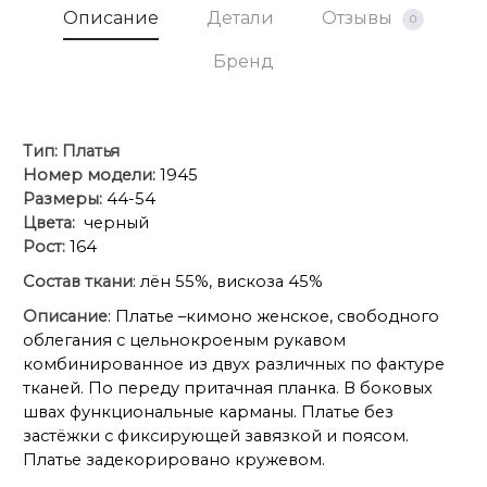
Описание
Детали
Отзывы
0
Бренд
Тип:
Платья
Номер модели:
1945
Размеры:
44-54
Цвета:
черный
Рост:
164
Состав ткани
: лён 55%, вискоза 45%
Описание
: Платье –кимоно женское, свободного
облегания с цельнокроеным рукавом
комбинированное из двух различных по фактуре
тканей. По переду притачная планка. В боковых
швах функциональные карманы. Платье без
застёжки с фиксирующей завязкой и поясом.
Платье задекорировано кружевом.