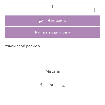
Количество
В корзину
Купить в один клик
Узнай свой размер
MisLana
SHARE