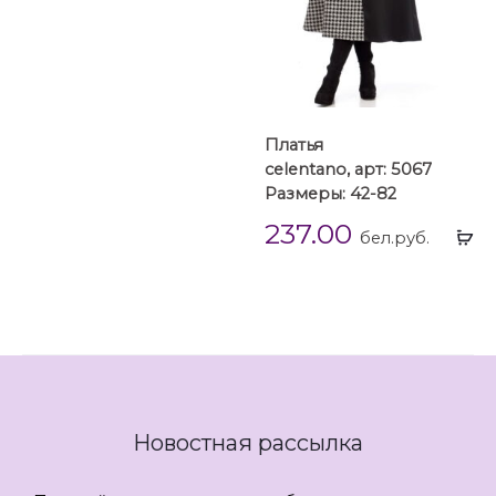
Платья
celentano, арт: 5067
Размеры: 42-82
237.00
Вы
бел.руб.
...
Новостная рассылка