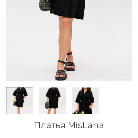
Платья MisLana