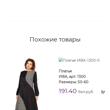
Похожие товары
Платья
ИВА, арт: 1300
Размеры: 50-60
191.40
Вы
бел.руб.
...