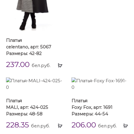
Платья
celentano, арт: 5067
Размеры: 42-82
237.00
Выбрать
бел.руб.
...
Платья
Платья
MALI, арт: 424-025
Foxy Fox, арт: 1691
Размеры: 48-58
Размеры: 44-54
228.35
206.00
Выбрать
Вы
бел.руб.
бел.руб.
...
...