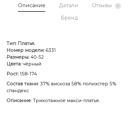
Описание
Детали
Отзывы
0
Бренд
Тип:
Платья.
Номер модели:
6331
Размеры:
40-52
Цвета:
чёрный
Рост:
158-174
Состав ткани
: 37% вискоза 58% полиэстер 5%
спандекс
Описание
: Трикотажное макси-платье.