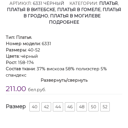
АРТИКУЛ:
6331 ЧЁРНЫЙ
КАТЕГОРИИ:
ПЛАТЬЯ
,
ПЛАТЬЯ В ВИТЕБСКЕ
,
ПЛАТЬЯ В ГОМЕЛЕ
,
ПЛАТЬЯ
В ГРОДНО
,
ПЛАТЬЯ В МОГИЛЕВЕ
ПОДРОБНЕЕ
Тип:
Платья.
Номер модели:
6331
Размеры:
40-52
Цвета:
чёрный
Рост:
158-174
Состав ткани
: 37% вискоза 58% полиэстер 5%
спандекс
Развернуть/свернуть
Описание
: Трикотажное макси-платье.
211.00
бел.руб.
Размер
40
42
44
46
48
50
52