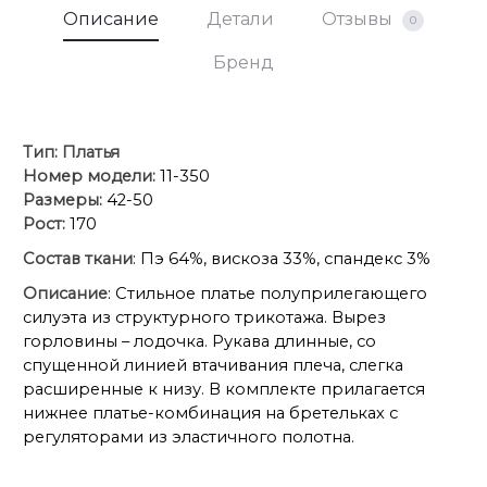
Описание
Детали
Отзывы
0
Бренд
Тип:
Платья
Номер модели:
11-350
Размеры:
42-50
Рост:
170
Состав ткани
: Пэ 64%, вискоза 33%, спандекс 3%
Описание
: Стильное платье полуприлегающего
силуэта из структурного трикотажа. Вырез
горловины – лодочка. Рукава длинные, со
спущенной линией втачивания плеча, слегка
расширенные к низу. В комплекте прилагается
нижнее платье-комбинация на бретельках с
регуляторами из эластичного полотна.