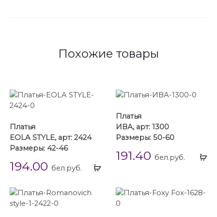
Похожие товары
Платья
Платья
ИВА, арт: 1300
EOLA STYLE, арт: 2424
Размеры: 50-60
Размеры: 42-46
191.40
Вы
бел.руб.
194.00
Выбрать
...
бел.руб.
...