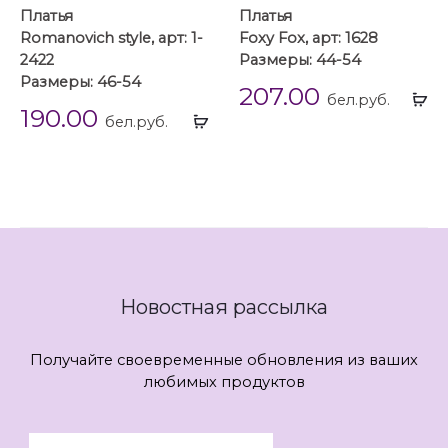
Платья
Платья
Romanovich style, арт: 1-
Foxy Fox, арт: 1628
2422
Размеры: 44-54
Размеры: 46-54
207.00
Вы
бел.руб.
190.00
Выбрать
...
бел.руб.
...
Новостная рассылка
Получайте своевременные обновления из ваших
любимых продуктов