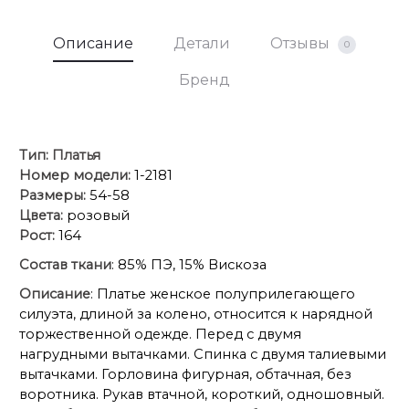
Описание
Детали
Отзывы
0
Бренд
Тип:
Платья
Номер модели:
1-2181
Размеры:
54-58
Цвета:
розовый
Рост:
164
Состав ткани
: 85% ПЭ, 15% Вискоза
Описание
: Платье женское полуприлегающего
силуэта, длиной за колено, относится к нарядной
торжественной одежде. Перед с двумя
нагрудными вытачками. Спинка с двумя талиевыми
вытачками. Горловина фигурная, обтачная, без
воротника. Рукав втачной, короткий, одношовный.