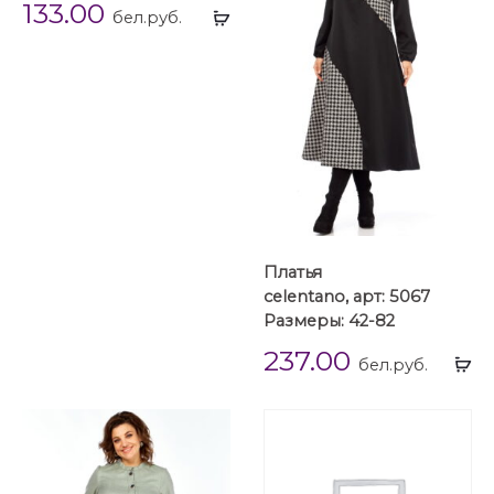
133.00
Выбрать
бел.руб.
...
Платья
celentano, арт: 5067
Размеры: 42-82
237.00
Вы
бел.руб.
...