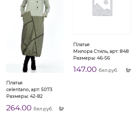
Платья
Милора Стиль, арт: 848
Размеры: 46-56
147.00
Вы
бел.руб.
...
Платья
celentano, арт: 5073
Размеры: 42-82
264.00
Выбрать
бел.руб.
...