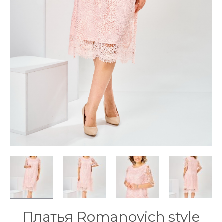
Платья Romanovich style