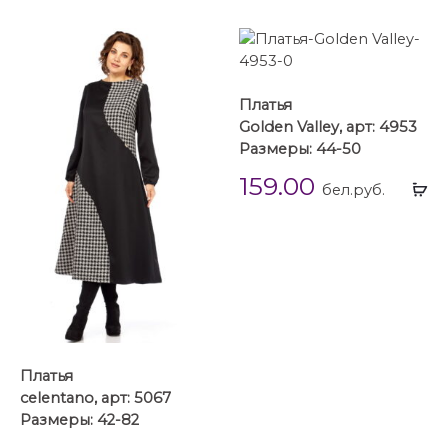
Платья
Golden Valley, арт: 4953
Размеры: 44-50
159.00
Вы
бел.руб.
...
Платья
celentano, арт: 5067
Размеры: 42-82