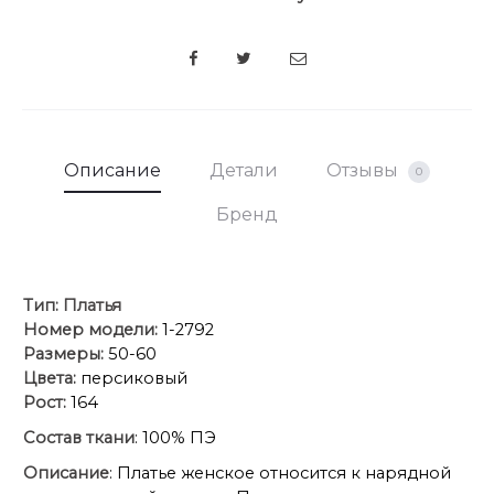
SHARE
Описание
Детали
Отзывы
0
Бренд
Тип:
Платья
Номер модели:
1-2792
Размеры:
50-60
Цвета:
персиковый
Рост:
164
Состав ткани
: 100% ПЭ
Описание
: Платье женское относится к нарядной