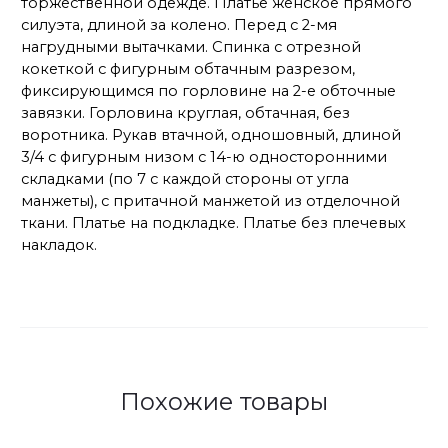
торжественной одежде. Платье женское прямого
силуэта, длиной за колено. Перед с 2-мя
нагрудными вытачками. Спинка с отрезной
кокеткой с фигурным обтачным разрезом,
фиксирующимся по горловине на 2-е обточные
завязки. Горловина круглая, обтачная, без
воротника. Рукав втачной, одношовный, длиной
3/4 с фигурным низом с 14-ю односторонними
складками (по 7 с каждой стороны от угла
манжеты), с притачной манжетой из отделочной
ткани. Платье на подкладке. Платье без плечевых
накладок.
Похожие товары