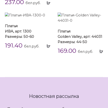
237.00
Выбрать
бел.руб.
...
Платья
ИВА, арт: 1300
Платья
Размеры: 50-60
Golden Valley, арт: 44031
Размеры: 44-50
191.40
Выбрать
бел.руб.
169.00
...
Вы
бел.руб.
...
Новостная рассылка