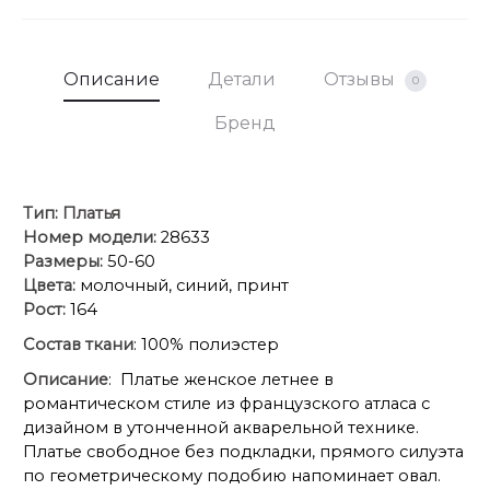
Описание
Детали
Отзывы
0
Бренд
Тип:
Платья
Номер модели:
28633
Размеры:
50-60
Цвета:
молочный, синий, принт
Рост:
164
Состав ткани
: 100% полиэстер
Описание
: Платье женское летнее в
романтическом стиле из французского атласа с
дизайном в утонченной акварельной технике.
Платье свободное без подкладки, прямого силуэта
по геометрическому подобию напоминает овал.