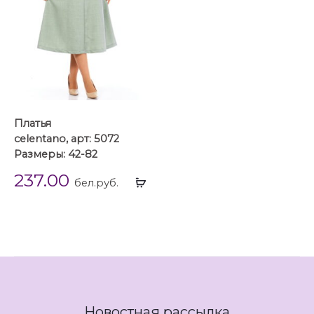
Платья
celentano, арт: 5072
Размеры: 42-82
237.00
Выбрать
бел.руб.
...
Новостная рассылка