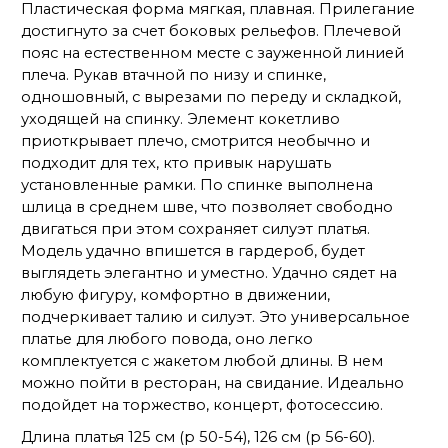
Пластическая форма мягкая, плавная. Прилегание
достигнуто за счет боковых рельефов. Плечевой
пояс на естественном месте с зауженной линией
плеча. Рукав втачной по низу и спинке,
одношовный, с вырезами по переду и складкой,
уходящей на спинку. Элемент кокетливо
приоткрывает плечо, смотрится необычно и
подходит для тех, кто привык нарушать
установленные рамки. По спинке выполнена
шлица в среднем шве, что позволяет свободно
двигаться при этом сохраняет силуэт платья.
Модель удачно впишется в гардероб, будет
выглядеть элегантно и уместно. Удачно сядет на
любую фигуру, комфортно в движении,
подчеркивает талию и силуэт. Это универсальное
платье для любого повода, оно легко
комплектуется с жакетом любой длины. В нем
можно пойти в ресторан, на свидание. Идеально
подойдет на торжество, концерт, фотосессию.
Длина платья 125 см (р 50-54), 126 см (р 56-60).