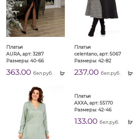
Платья
Платья
AURA, арт: 3287
celentano, арт: 5067
Размеры: 40-66
Размеры: 42-82
363.00
237.00
Выбрать
Вы
бел.руб.
бел.руб.
...
...
Платья
AXXA, арт: 55170
Размеры: 42-46
133.00
Вы
бел.руб.
...