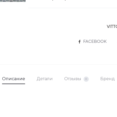
VITT
SHARE
FACEBOOK
Описание
Детали
Отзывы
Бренд
0