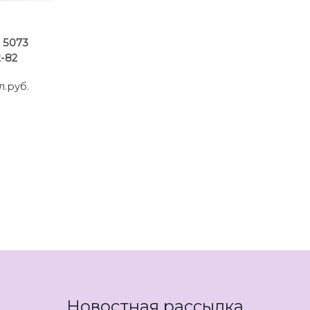
: 5073
-82
л.руб.
Новостная рассылка