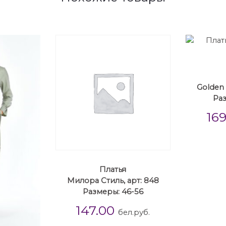
Golden 
Раз
16
Платья
Милора Стиль, арт: 848
Размеры: 46-56
147.00
бел.руб.