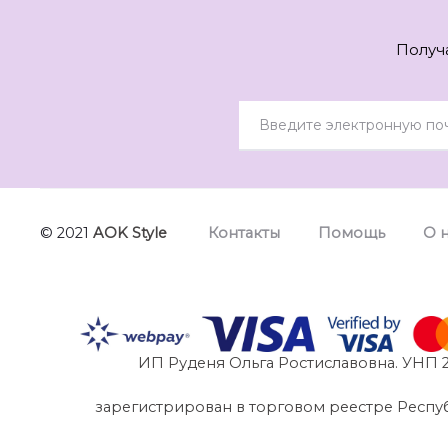
Получ
© 2021
AOK Style
Контакты
Помощь
О 
ИП Руденя Ольга Ростиславовна. УНП 2
зарегистрирован в торговом реестре Республик