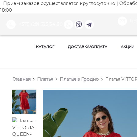
Прием заказов осуществляется круглосуточно | Обработ
18:00
be
+375 (29) 525 34 90
КАТАЛОГ
ДОСТАВКА/ОПЛАТА
АКЦИИ
Главная
Платья
Платья в Гродно
Платья VITTOR