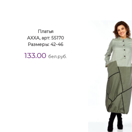
Платья
AXXA, арт: 55170
Размеры: 42-46
133.00
бел.руб.