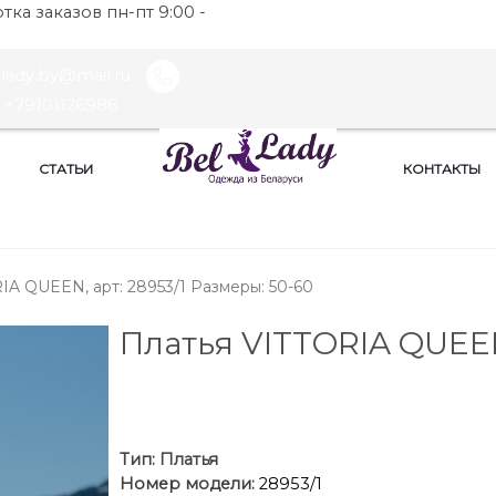
ка заказов пн-пт 9:00 -
llady.by@mail.ru
+79101126986
СТАТЬИ
КОНТАКТЫ
IA QUEEN, арт: 28953/1 Размеры: 50-60
Платья VITTORIA QUEE
Тип:
Платья
Номер модели:
28953/1