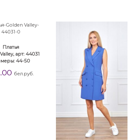
Платья
Valley, арт: 44031
меры: 44-50
9.00
бел.руб.