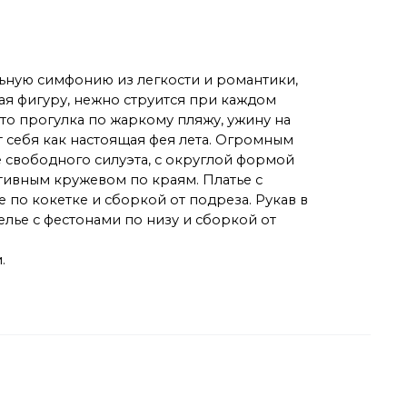
льную симфонию из легкости и романтики,
ая фигуру, нежно струится при каждом
то прогулка по жаркому пляжу, ужину на
 себя как настоящая фея лета. Огромным
е свободного силуэта, с округлой формой
тивным кружевом по краям. Платье с
 по кокетке и сборкой от подреза. Рукав в
елье с фестонами по низу и сборкой от
.