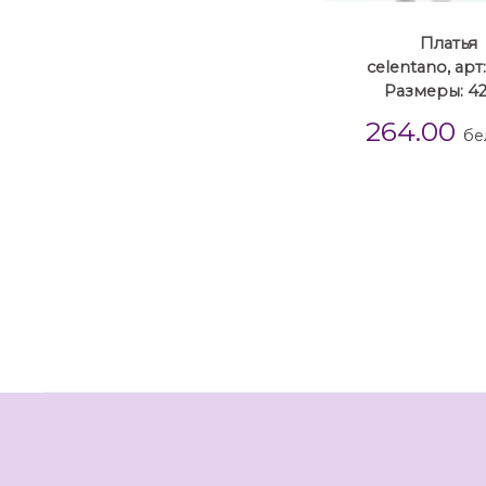
Платья
celentano, арт
Размеры: 42
264.00
бе