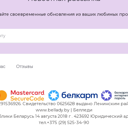
айте своевременные обновления из ваших любимых про
нас
Отзывы
91536926. Свидетельство 0625628 выдано Ленинским рай
www.bellady.by | Белледи
и Беларусь 14 августа 2018 г . 423692 Юридический адрес:
тел.+375 (29) 525-34-90