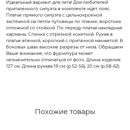
Идеальный вариант для лета! Для любителей
приталенного силуэта в комплекте идет пояс.
Платье прямого силуэта с цельнокроеной
застёжкой на петли пуговицы по планке, воротник
отложной со стойкой. По переду платья накладные
карманы. Спинка с отрезной кокеткой. Рукав в
платье втачной, короткий с притачной манжетой. В
боковых швах высокие разрезы от низа. Обращаем
Ваше внимание, что фурнитура может
незначительно отличаться от фото. Длина изделия
127 см. Длина рукава 19 см (р.52-56), 20 см (р.58-62).
Похожие товары