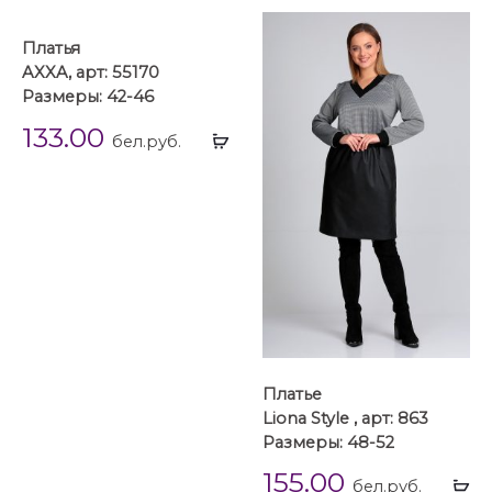
Платья
AXXA, арт: 55170
Размеры: 42-46
133.00
Выбрать
бел.руб.
...
Платье
Liona Style , арт: 863
Размеры: 48-52
155.00
Вы
бел.руб.