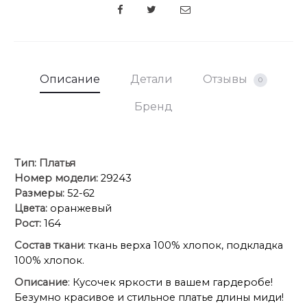
SHARE
Описание
Детали
Отзывы
0
Бренд
Тип:
Платья
Номер модели:
29243
Размеры:
52-62
Цвета:
оранжевый
Рост:
164
Состав ткани
: ткань верха 100% хлопок, подкладка
100% хлопок.
Описание
: Кусочек яркости в вашем гардеробе!
Безумно красивое и стильное платье длины миди!