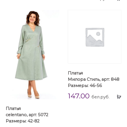
...
Платья
Милора Стиль, арт: 848
Размеры: 46-56
147.00
Вы
бел.руб.
...
Платья
celentano, арт: 5072
Размеры: 42-82