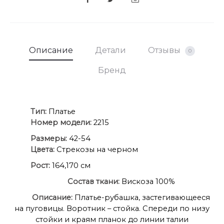
Описание
Детали
Отзывы
0
Бренд
Ти
п:
Платье
Номер модели:
2215
Размеры:
42-54
Цвета:
Стрекозы на черном
Рост:
164,170 см
Состав ткани:
Вискоза 100%
Описание:
Платье-рубашка, застегивающееся
на пуговицы. Воротник – стойка. Спереди по низу
стойки и краям планок до линии талии