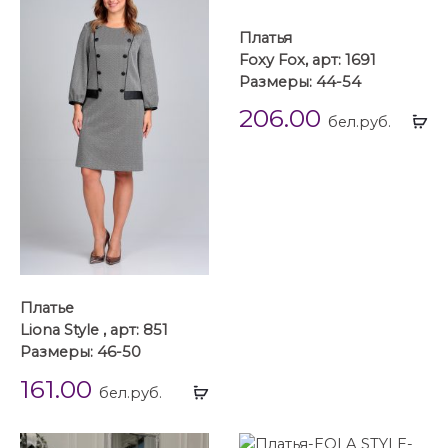
Платья
Foxy Fox, арт: 1691
Размеры: 44-54
206.00
Вы
бел.руб.
...
Платье
Liona Style , арт: 851
Размеры: 46-50
161.00
Выбрать
бел.руб.
...