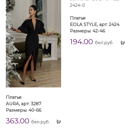
Платья
EOLA STYLE, арт: 2424
Размеры: 42-46
194.00
Вы
бел.руб.
...
Платья
AURA, арт: 3287
Размеры: 40-66
363.00
Выбрать
бел.руб.
...